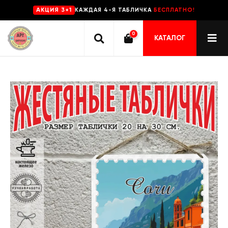
КАЖДАЯ 4-Я ТАБЛИЧКА
БЕСПЛАТНО!
AKЦИЯ 3+1
0
КАТАЛОГ