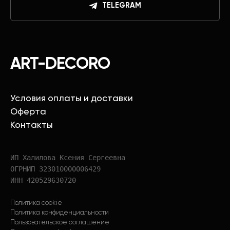
TELEGRAM
ART-DECORO
Условия оплаты и доставки
Оферта
Контакты
ИП Халилова Ксения Сергеевна
ОГРНИП 323010000006429
ИНН 420529630720
Политика cookie
Политика конфиденциальности
Пользовательское соглашение