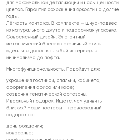
для максимальной детализации и насыщенности
цветов. Гарантия сохранения яркости на долгие
годы.
Лёгкость монтажа. В комплекте — шнур-подвес
из натурального джута и подарочная упаковка.
Современный дизайн. Элегантный
металлический блеск и лаконичный стиль
идеально дополнят любой интерьер: от
минимализма до лофта.
Многофункциональность. Подойдут для:
украшения гостиной, спальни, кабинета;
оформления офиса или кафе;
создания тематической фотозоны.
Идеальный подарок! Ищете, чем удивить
близких? Наши постеры — превосходный
подарок на:
день рождения;
новоселье;
профессиональный праздник.