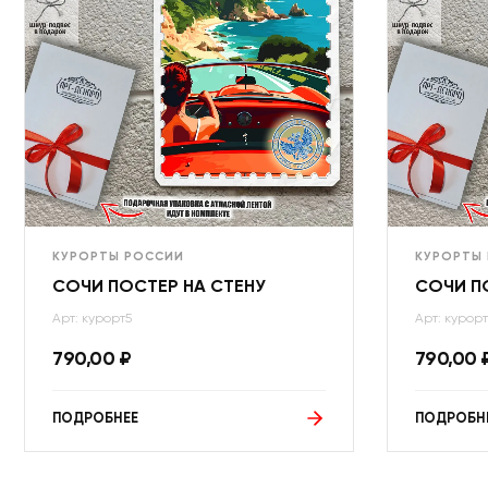
КУРОРТЫ РОССИИ
КУРОРТЫ
СОЧИ ПОСТЕР НА СТЕНУ
СОЧИ П
Арт: курорт5
Арт: курорт
790,00
₽
790,00
ПОДРОБНЕЕ
ПОДРОБН