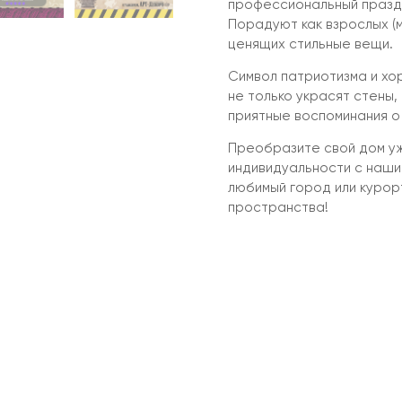
профессиональный празд
Порадуют как взрослых (му
ценящих стильные вещи.
Символ патриотизма и хо
не только украсят стены,
приятные воспоминания о
Преобразите свой дом уж
индивидуальности с наши
любимый город или курорт
пространства!