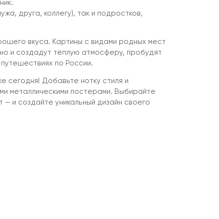
ник.
жа, друга, коллегу), так и подростков,
рошего вкуса. Картины с видами родных мест
 но и создадут тёплую атмосферу, пробудят
 путешествиях по России.
е сегодня! Добавьте нотку стиля и
ми металлическими постерами. Выбирайте
 — и создайте уникальный дизайн своего