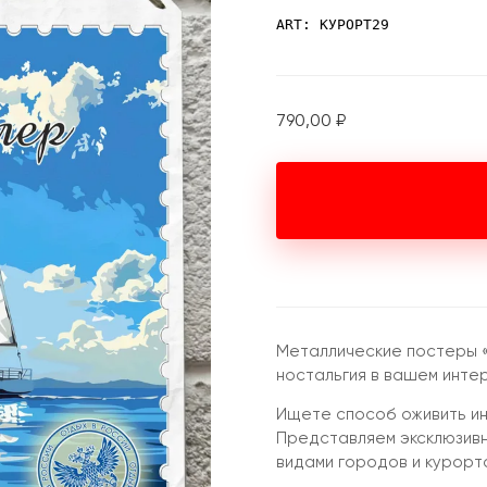
ART: КУРОРТ29
790,00
₽
Металлические постеры «
ностальгия в вашем инте
Ищете способ оживить ин
Представляем эксклюзив
видами городов и курорт