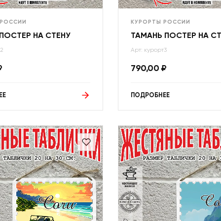
 РОССИИ
КУРОРТЫ РОССИИ
ПОСТЕР НА СТЕНУ
ТАМАНЬ ПОСТЕР НА С
т2
Арт: курорт3
₽
790,00
₽
ЕЕ
ПОДРОБНЕЕ