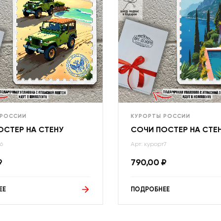
 РОССИИ
КУРОРТЫ РОССИИ
ОСТЕР НА СТЕНУ
СОЧИ ПОСТЕР НА СТЕ
6
Арт: курорт7
₽
790,00
₽
ЕЕ
ПОДРОБНЕЕ