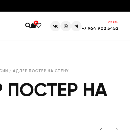
СВЯЗЬ
0
+7 964 902 5452
СИИ
/ АДЛЕР ПОСТЕР НА СТЕНУ
 ПОСТЕР НА