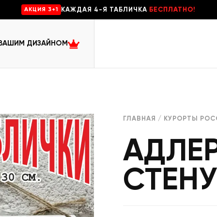
КАЖДАЯ 4-Я ТАБЛИЧКА
БЕСПЛАТНО!
AKЦИЯ 3+1
 ВАШИМ ДИЗАЙНОМ
ГЛАВНАЯ
/
КУРОРТЫ РОС
АДЛЕР
СТЕНУ