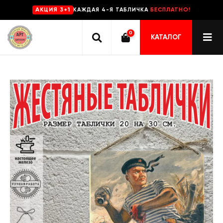
КАЖДАЯ 4-Я ТАБЛИЧКА
БЕСПЛАТНО!
AKЦИЯ 3+1
0
КАТАЛОГ