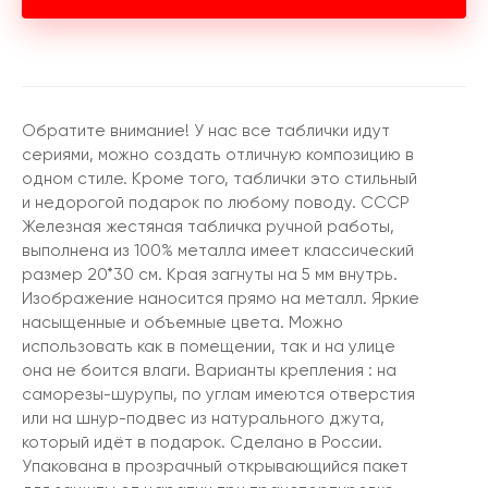
Обратите внимание! У нас все таблички идут
сериями, можно создать отличную композицию в
одном стиле. Кроме того, таблички это стильный
и недорогой подарок по любому поводу. СССР
Железная жестяная табличка ручной работы,
выполнена из 100% металла имеет классический
размер 20*30 см. Края загнуты на 5 мм внутрь.
Изображение наносится прямо на металл. Яркие
насыщенные и объемные цвета. Можно
использовать как в помещении, так и на улице
она не боится влаги. Варианты крепления : на
саморезы-шурупы, по углам имеются отверстия
или на шнур-подвес из натурального джута,
который идёт в подарок. Сделано в России.
Упакована в прозрачный открывающийся пакет