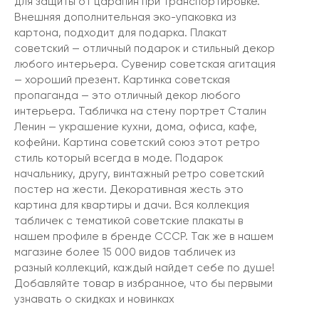
для защиты от царапин при транспортировке.
Внешняя дополнительная эко-упаковка из
картона, подходит для подарка. Плакат
советский — отличный подарок и стильный декор
любого интерьера. Сувенир советская агитация
— хороший презент. Картинка советская
пропаганда — это отличный декор любого
интерьера. Табличка на стену портрет Сталин
Ленин — украшение кухни, дома, офиса, кафе,
кофейни. Картина советский союз этот ретро
стиль который всегда в моде. Подарок
начальнику, другу, винтажный ретро советский
постер на жести. Декоративная жесть это
картина для квартиры и дачи. Вся коллекция
табличек с тематикой советские плакаты в
нашем профиле в бренде СССР. Так же в нашем
магазине более 15 000 видов табличек из
разный коллекций, каждый найдет себе по душе!
Добавляйте товар в избранное, что бы первыми
узнавать о скидках и новинках