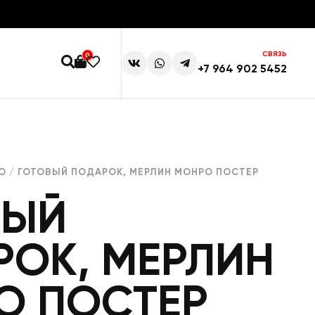
СВЯЗЬ
0
+7 964 902 5452
О
/ ГОТОВЫЙ ПОДАРОК, МЕРЛИН МОНРО ПОСТЕР
ВЫЙ
РОК, МЕРЛИН
О ПОСТЕР