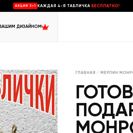
КАЖДАЯ 4-Я ТАБЛИЧКА
БЕСПЛАТНО!
AKЦИЯ 3+1
 ВАШИМ ДИЗАЙНОМ
ГЛАВНАЯ
/
МЕРЛИН МОНР
ГОТО
ПОДА
МОНР