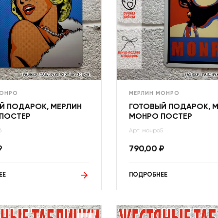
МОНРО
МЕРЛИН МОНРО
Й ПОДАРОК, МЕРЛИН
ГОТОВЫЙ ПОДАРОК, 
ПОСТЕР
МОНРО ПОСТЕР
6
Арт: монро5
₽
790,00
₽
ЕЕ
ПОДРОБНЕЕ