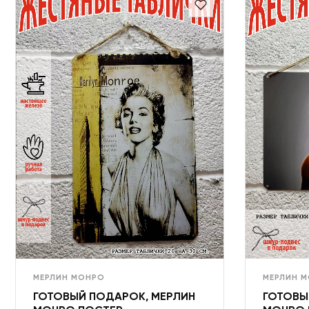
МЕРЛИН МОНРО
МЕРЛИН 
ГОТОВЫЙ ПОДАРОК, МЕРЛИН
ГОТОВЫ