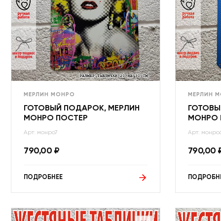
МЕРЛИН МОНРО
МЕРЛИН 
ГОТОВЫЙ ПОДАРОК, МЕРЛИН
ГОТОВЫ
МОНРО ПОСТЕР
МОНРО 
Арт: монро7
Арт: монро
790,00
₽
790,00
ПОДРОБНЕЕ
ПОДРОБН