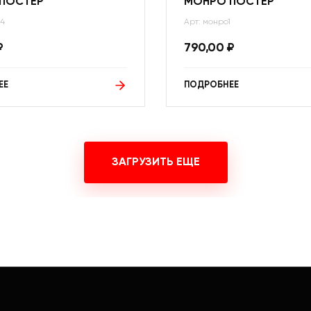
ПОСТЕР
МОНРО ПОСТЕР
14
Арт: монро1
₽
790,00
₽
ЕЕ
ПОДРОБНЕЕ
ЗАГРУЗИТЬ ЕЩЕ