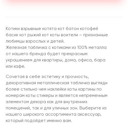
Котики взрывные котята кот батон котофей
басик кот рыжий кот коты воители – признанные
любимцы взрослых и детей.
Железная табличка с котиками из 100% металла
от нашего бренда будет прекрасным
украшением для квартиры, дома, офиса, бара
или кафе.
Сочетая в себе эстетику и прочность,
декоративная металлическая табличка выгляди
более стильно чем наклейки коты картины по
номерам коты стикеры и является непременным
элементом декора как для внутренних
помещений, так и для уличных зон. Выберите из
нашего широкого ассортимента аксессуар,
который подойдет именно вам.