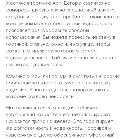
Жестяная табличка Арт-Декоро крепится на
саморезы, шурупы или на специальный шнур из
натурального джута который идет в комплекте с
каждым заказом как бесплатный подарок, что
позволяет разнообразить способы
использования. Вы можете повесить на стену в
гостиной, спальне, кухне или на улице, чтобы
создать атмосферу, которая отражает
индивидуальность. Таблички можно мыть, они не
выцветают долгие годы.
Картина открытки постер плакат коты питерские
парижские коты все это сочетается в наших
изделиях. У нас представлены картины коты
которые создала нейросеть.
Мы гордимся тем, что каждая табличка
изготовлена из настоящего металла, краска
наносится прямо на железо. Это гарантирует
ее долговечность и надежность. Красивая и
изысканная отделка обеспечивает эффектный