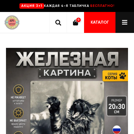
КАЖДАЯ 4-Я ТАБЛИЧКА
БЕСПЛАТНО!
AKЦИЯ 3+1
0
КАТАЛОГ