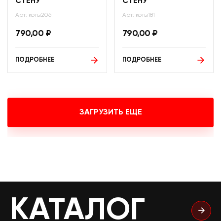
СТЕНУ
СТЕНУ
Арт: коты206
Арт: коты181
790,00
₽
790,00
₽
ПОДРОБНЕЕ
ПОДРОБНЕЕ
ЗАГРУЗИТЬ ЕЩЕ
КАТАЛОГ