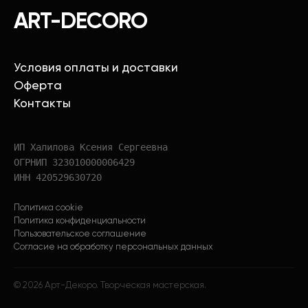
ART-DECORO
Условия оплаты и доставки
Оферта
Контакты
ИП Халилова Ксения Сергеевна
ОГРНИП 323010000006429
ИНН 420529630720
Политика cookie
Политика конфиденциальности
Пользовательское соглашение
Согласие на обработку персональных данных
©
2026
Арт-Декоро. Творческая мастерская.