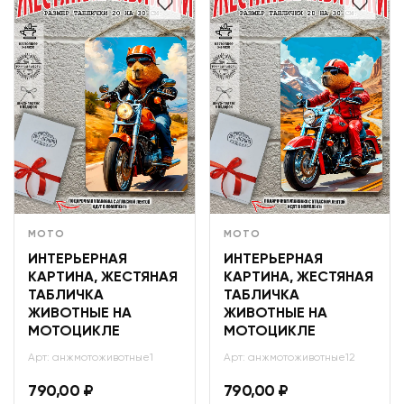
МОТО
МОТО
ИНТЕРЬЕРНАЯ
ИНТЕРЬЕРНАЯ
КАРТИНА, ЖЕСТЯНАЯ
КАРТИНА, ЖЕСТЯНАЯ
ТАБЛИЧКА
ТАБЛИЧКА
ЖИВОТНЫЕ НА
ЖИВОТНЫЕ НА
МОТОЦИКЛЕ
МОТОЦИКЛЕ
Арт: анжмотоживотные1
Арт: анжмотоживотные12
790,00
₽
790,00
₽