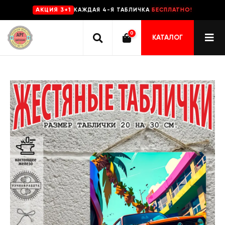
КАЖДАЯ 4-Я ТАБЛИЧКА
БЕСПЛАТНО!
AKЦИЯ 3+1
0
КАТАЛОГ