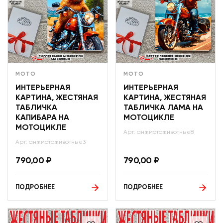
МОТО
МОТО
ИНТЕРЬЕРНАЯ
ИНТЕРЬЕРНАЯ
КАРТИНА, ЖЕСТЯНАЯ
КАРТИНА, ЖЕСТЯНАЯ
ТАБЛИЧКА
ТАБЛИЧКА ЛАМА НА
КАПИБАРА НА
МОТОЦИКЛЕ
МОТОЦИКЛЕ
Арт: анжмотоживотные8
Арт: анжмотоживотные3
790,00
₽
790,00
₽
ПОДРОБНЕЕ
ПОДРОБНЕЕ