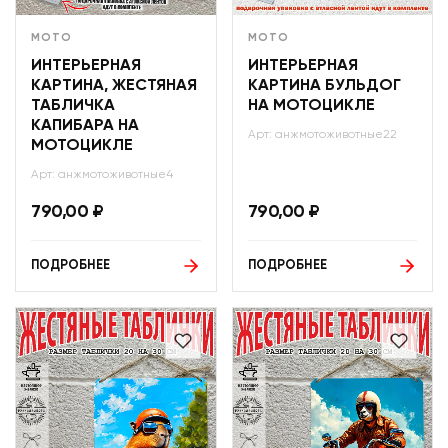
МОТО
МОТО
ИНТЕРЬЕРНАЯ
ИНТЕРЬЕРНАЯ
КАРТИНА, ЖЕСТЯНАЯ
КАРТИНА БУЛЬДОГ
ТАБЛИЧКА
НА МОТОЦИКЛЕ
КАПИБАРА НА
Арт: анжмотоживотные22
МОТОЦИКЛЕ
Арт: анжмотоживотные4
790,00
₽
790,00
₽
ПОДРОБНЕЕ
ПОДРОБНЕЕ