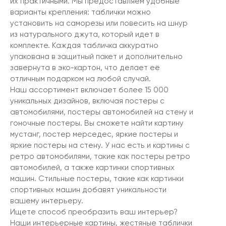
их практичными. Мы предоставляем удобные
варианты крепления: таблички можно
установить на саморезы или повесить на шнур
из натурального джута, который идет в
комплекте. Каждая табличка аккуратно
упакована в защитный пакет и дополнительно
завернута в эко-картон, что делает её
отличным подарком на любой случай.
Наш ассортимент включает более 15 000
уникальных дизайнов, включая постеры с
автомобилями, постеры автомобилей на стену и
гоночные постеры. Вы сможете найти картину
мустанг, постер мерседес, яркие постеры и
яркие постеры на стену. У нас есть и картины с
ретро автомобилями, такие как постеры ретро
автомобилей, а также картинки спортивных
машин. Стильные постеры, такие как картинки
спортивных машин добавят уникальности
вашему интерьеру.
Ищете способ преобразить ваш интерьер?
Наши интерьерные картины, жестяные таблички