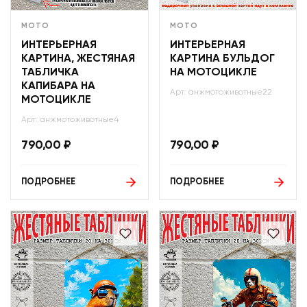
МОТО
МОТО
ИНТЕРЬЕРНАЯ
ИНТЕРЬЕРНАЯ
КАРТИНА, ЖЕСТЯНАЯ
КАРТИНА БУЛЬДОГ
ТАБЛИЧКА
НА МОТОЦИКЛЕ
КАПИБАРА НА
Арт: анжмотоживотные22
МОТОЦИКЛЕ
Арт: анжмотоживотные4
790,00
₽
790,00
₽
ПОДРОБНЕЕ
ПОДРОБНЕЕ