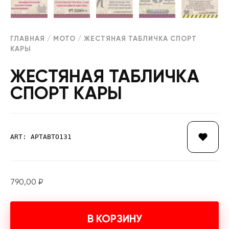
ГЛАВНАЯ
/
МОТО
/ ЖЕСТЯНАЯ ТАБЛИЧКА СПОРТ
КАРЫ
ЖЕСТЯНАЯ ТАБЛИЧКА
СПОРТ КАРЫ
ART: АРТАВТО131
790,00
₽
В КОРЗИНУ