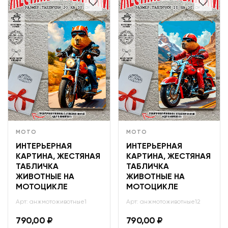
МОТО
МОТО
ИНТЕРЬЕРНАЯ
ИНТЕРЬЕРНАЯ
КАРТИНА, ЖЕСТЯНАЯ
КАРТИНА, ЖЕСТЯНАЯ
ТАБЛИЧКА
ТАБЛИЧКА
ЖИВОТНЫЕ НА
ЖИВОТНЫЕ НА
МОТОЦИКЛЕ
МОТОЦИКЛЕ
Арт: анжмотоживотные1
Арт: анжмотоживотные12
790,00
₽
790,00
₽