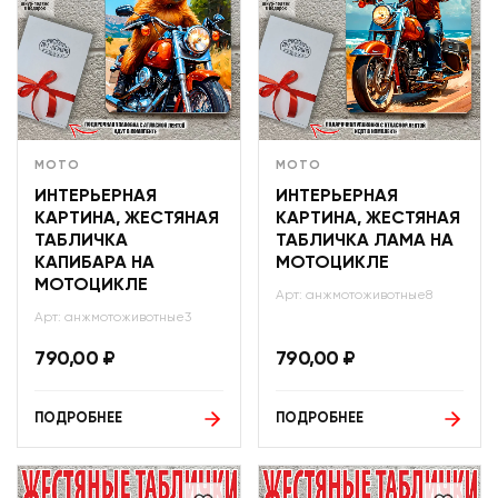
МОТО
МОТО
ИНТЕРЬЕРНАЯ
ИНТЕРЬЕРНАЯ
КАРТИНА, ЖЕСТЯНАЯ
КАРТИНА, ЖЕСТЯНАЯ
ТАБЛИЧКА
ТАБЛИЧКА ЛАМА НА
КАПИБАРА НА
МОТОЦИКЛЕ
МОТОЦИКЛЕ
Арт: анжмотоживотные8
Арт: анжмотоживотные3
790,00
₽
790,00
₽
ПОДРОБНЕЕ
ПОДРОБНЕЕ