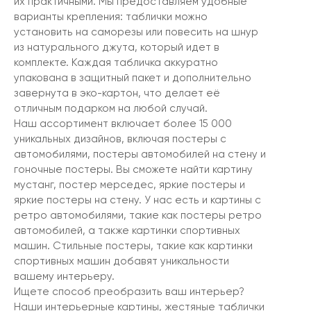
их практичными. Мы предоставляем удобные
варианты крепления: таблички можно
установить на саморезы или повесить на шнур
из натурального джута, который идет в
комплекте. Каждая табличка аккуратно
упакована в защитный пакет и дополнительно
завернута в эко-картон, что делает её
отличным подарком на любой случай.
Наш ассортимент включает более 15 000
уникальных дизайнов, включая постеры с
автомобилями, постеры автомобилей на стену и
гоночные постеры. Вы сможете найти картину
мустанг, постер мерседес, яркие постеры и
яркие постеры на стену. У нас есть и картины с
ретро автомобилями, такие как постеры ретро
автомобилей, а также картинки спортивных
машин. Стильные постеры, такие как картинки
спортивных машин добавят уникальности
вашему интерьеру.
Ищете способ преобразить ваш интерьер?
Наши интерьерные картины, жестяные таблички