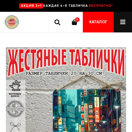
КАЖДАЯ 4-Я ТАБЛИЧКА
БЕСПЛАТНО!
AKЦИЯ 3+1
0
КАТАЛОГ