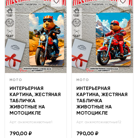
МОТО
МОТО
ИНТЕРЬЕРНАЯ
ИНТЕРЬЕРНАЯ
КАРТИНА, ЖЕСТЯНАЯ
КАРТИНА, ЖЕСТЯНАЯ
ТАБЛИЧКА
ТАБЛИЧКА
ЖИВОТНЫЕ НА
ЖИВОТНЫЕ НА
МОТОЦИКЛЕ
МОТОЦИКЛЕ
Арт: анжмотоживотные1
Арт: анжмотоживотные12
790,00
₽
790,00
₽