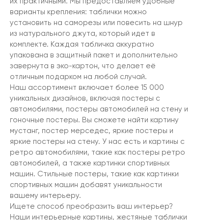
их практичными. Мы предоставляем удобные
варианты крепления: таблички можно
установить на саморезы или повесить на шнур
из натурального джута, который идет в
комплекте. Каждая табличка аккуратно
упакована в защитный пакет и дополнительно
завернута в эко-картон, что делает её
отличным подарком на любой случай.
Наш ассортимент включает более 15 000
уникальных дизайнов, включая постеры с
автомобилями, постеры автомобилей на стену и
гоночные постеры. Вы сможете найти картину
мустанг, постер мерседес, яркие постеры и
яркие постеры на стену. У нас есть и картины с
ретро автомобилями, такие как постеры ретро
автомобилей, а также картинки спортивных
машин. Стильные постеры, такие как картинки
спортивных машин добавят уникальности
вашему интерьеру.
Ищете способ преобразить ваш интерьер?
Наши интерьерные картины, жестяные таблички