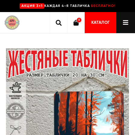
КАЖДАЯ 4-Я ТАБЛИЧКА
БЕСПЛАТНО!
AKЦИЯ 3+1
0
КАТАЛОГ