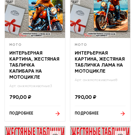
МОТО
МОТО
ИНТЕРЬЕРНАЯ
ИНТЕРЬЕРНАЯ
КАРТИНА, ЖЕСТЯНАЯ
КАРТИНА, ЖЕСТЯНАЯ
ТАБЛИЧКА
ТАБЛИЧКА ЛАМА НА
КАПИБАРА НА
МОТОЦИКЛЕ
МОТОЦИКЛЕ
Арт: анжмотоживотные8
Арт: анжмотоживотные3
790,00
₽
790,00
₽
ПОДРОБНЕЕ
ПОДРОБНЕЕ