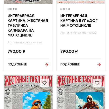
МОТО
МОТО
ИНТЕРЬЕРНАЯ
ИНТЕРЬЕРНАЯ
КАРТИНА, ЖЕСТЯНАЯ
КАРТИНА БУЛЬДОГ
ТАБЛИЧКА
НА МОТОЦИКЛЕ
КАПИБАРА НА
Арт: анжмотоживотные22
МОТОЦИКЛЕ
Арт: анжмотоживотные4
790,00
₽
790,00
₽
ПОДРОБНЕЕ
ПОДРОБНЕЕ