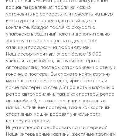
их практичными. Мы предоставляем удобные
варианты крепления: таблички можно
установить на саморезы или повесить на шнур
из натурального джута, который идет в
комплекте. Каждая табличка аккуратно
упакована в защитный пакет и дополнительно
завернута в эко-картон, что делает её
отличным подарком на любой случай.
Наш ассортимент включает более 15 000
уникальных дизайнов, включая постеры с
автомобилями, постеры автомобилей на стену и
гоночные постеры. Вы сможете найти картину
мустанг, постер мерседес, яркие постеры и
яркие постеры на стену. У нас есть и картины с
ретро автомобилями, такие как постеры ретро
автомобилей, а также картинки спортивных
машин. Стильные постеры, такие как картинки
спортивных машин добавят уникальности
вашему интерьеру.
Ищете способ преобразить ваш интерьер?
Наши интерьерные картины, жестяные таблички