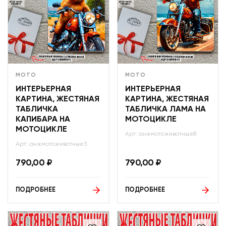
МОТО
МОТО
ИНТЕРЬЕРНАЯ
ИНТЕРЬЕРНАЯ
КАРТИНА, ЖЕСТЯНАЯ
КАРТИНА, ЖЕСТЯНАЯ
ТАБЛИЧКА
ТАБЛИЧКА ЛАМА НА
КАПИБАРА НА
МОТОЦИКЛЕ
МОТОЦИКЛЕ
Арт: анжмотоживотные8
Арт: анжмотоживотные3
790,00
₽
790,00
₽
ПОДРОБНЕЕ
ПОДРОБНЕЕ