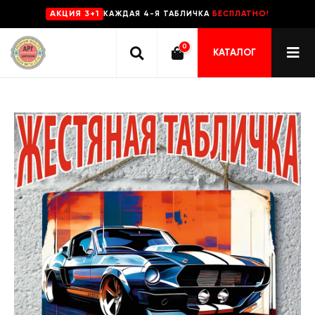
КАЖДАЯ 4-Я ТАБЛИЧКА
БЕСПЛАТНО!
AKЦИЯ 3+1
0
КАТАЛОГ