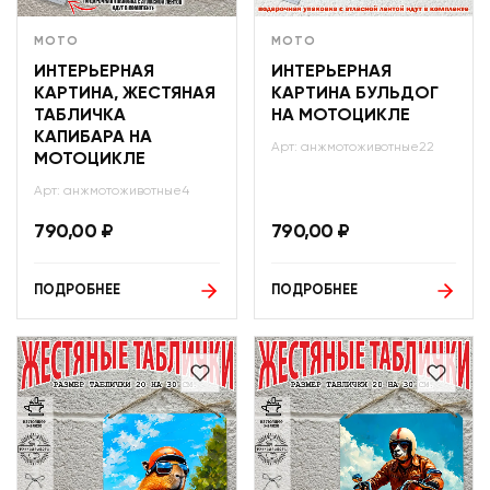
МОТО
МОТО
ИНТЕРЬЕРНАЯ
ИНТЕРЬЕРНАЯ
КАРТИНА, ЖЕСТЯНАЯ
КАРТИНА БУЛЬДОГ
ТАБЛИЧКА
НА МОТОЦИКЛЕ
КАПИБАРА НА
Арт: анжмотоживотные22
МОТОЦИКЛЕ
Арт: анжмотоживотные4
790,00
₽
790,00
₽
ПОДРОБНЕЕ
ПОДРОБНЕЕ