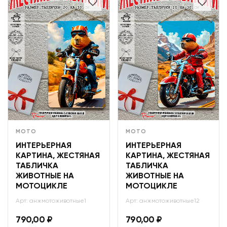
МОТО
МОТО
ИНТЕРЬЕРНАЯ
ИНТЕРЬЕРНАЯ
КАРТИНА, ЖЕСТЯНАЯ
КАРТИНА, ЖЕСТЯНАЯ
ТАБЛИЧКА
ТАБЛИЧКА
ЖИВОТНЫЕ НА
ЖИВОТНЫЕ НА
МОТОЦИКЛЕ
МОТОЦИКЛЕ
Арт: анжмотоживотные1
Арт: анжмотоживотные12
790,00
₽
790,00
₽