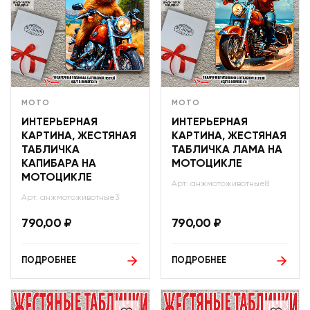
МОТО
МОТО
ИНТЕРЬЕРНАЯ
ИНТЕРЬЕРНАЯ
КАРТИНА, ЖЕСТЯНАЯ
КАРТИНА, ЖЕСТЯНАЯ
ТАБЛИЧКА
ТАБЛИЧКА ЛАМА НА
КАПИБАРА НА
МОТОЦИКЛЕ
МОТОЦИКЛЕ
Арт: анжмотоживотные8
Арт: анжмотоживотные3
790,00
₽
790,00
₽
ПОДРОБНЕЕ
ПОДРОБНЕЕ