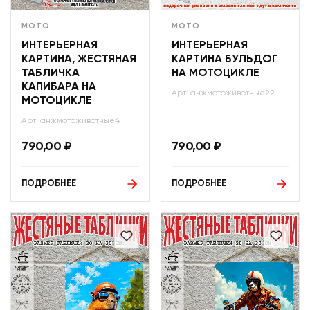
МОТО
МОТО
ИНТЕРЬЕРНАЯ
ИНТЕРЬЕРНАЯ
КАРТИНА, ЖЕСТЯНАЯ
КАРТИНА БУЛЬДОГ
ТАБЛИЧКА
НА МОТОЦИКЛЕ
КАПИБАРА НА
Арт: анжмотоживотные22
МОТОЦИКЛЕ
Арт: анжмотоживотные4
790,00
₽
790,00
₽
ПОДРОБНЕЕ
ПОДРОБНЕЕ