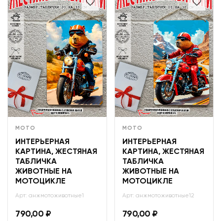
МОТО
МОТО
ИНТЕРЬЕРНАЯ
ИНТЕРЬЕРНАЯ
КАРТИНА, ЖЕСТЯНАЯ
КАРТИНА, ЖЕСТЯНАЯ
ТАБЛИЧКА
ТАБЛИЧКА
ЖИВОТНЫЕ НА
ЖИВОТНЫЕ НА
МОТОЦИКЛЕ
МОТОЦИКЛЕ
Арт: анжмотоживотные1
Арт: анжмотоживотные12
790,00
₽
790,00
₽