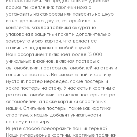
их практичными. Мы предоставляем удобные
варианты крепления: таблички можно
установить на саморезы или повесить на шнур
из натурального джута, который идет в
комплекте. Каждая табличка аккуратно
упакована в защитный пакет и дополнительно
завернута в эко-картон, что делает её
отличным подарком на любой случай.
Наш ассортимент включает более 15 000
уникальных дизайнов, включая постеры с
автомобилями, постеры автомобилей на стену и
гоночные постеры. Вы сможете найти картину
мустанг, постер мерседес, яркие постеры и
яркие постеры на стену. У нас есть и картины с
ретро автомобилями, такие как постеры ретро
автомобилей, а также картинки спортивных
машин. Стильные постеры, такие как картинки
спортивных машин добавят уникальности
вашему интерьеру.
Ищете способ преобразить ваш интерьер?
Наши интерьерные картины, жестяные таблички