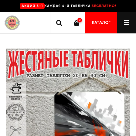
КАЖДАЯ 4-Я ТАБЛИЧКА
БЕСПЛАТНО!
AKЦИЯ 3+1
0
КАТАЛОГ