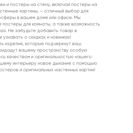
ки и постеры на стену, включая постеры на
стенные картины, – отличный выбор для
осферы в вашем доме или офисе. Мы
 постеры для комнаты, а также возможность
каз. Не забудьте добавить товар в
 узнавать о скидках и новинках!
ь изделия, которые подчеркнут ваш
придадут вашему пространству особую
сь качеством и оригинальностью нашего
ашему интерьеру новое дыхание с помощью
остеров и оригинальных настенных картин!