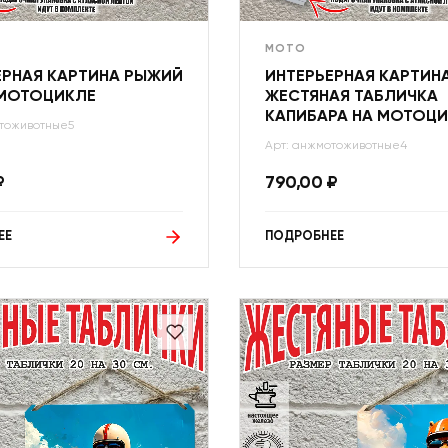
МОТО
ЕРНАЯ КАРТИНА РЫЖИЙ
ИНТЕРЬЕРНАЯ КАРТИНА
 МОТОЦИКЛЕ
ЖЕСТЯНАЯ ТАБЛИЧКА
КАПИБАРА НА МОТОЦ
тоживотные5
Арт: анжмотоживотные4
₽
790,00
₽
ЕЕ
ПОДРОБНЕЕ