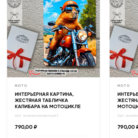
МОТО
МОТО
ИНТЕРЬЕРНАЯ КАРТИНА,
ИНТЕРЬЕ
ЖЕСТЯНАЯ ТАБЛИЧКА
ЖЕСТЯН
КАПИБАРА НА МОТОЦИКЛЕ
МОТОЦ
Арт: анжмотоживотные3
Арт: анжмо
790,00
₽
790,00