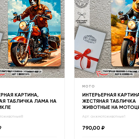
МОТО
РНАЯ КАРТИНА,
ИНТЕРЬЕРНАЯ КАРТИНА
АЯ ТАБЛИЧКА ЛАМА НА
ЖЕСТЯНАЯ ТАБЛИЧКА
ИКЛЕ
ЖИВОТНЫЕ НА МОТОЦ
тоживотные8
Арт: анжмотоживотные1
₽
790,00
₽