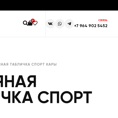
СВЯЗЬ
0
+7 964 902 5452
НАЯ ТАБЛИЧКА СПОРТ КАРЫ
ЯНАЯ
ИЧКА СПОРТ