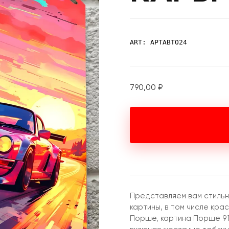
ART: АРТАВТО24
790,00
₽
Представляем вам стильн
картины, в том числе кра
Порше, картина Порше 911