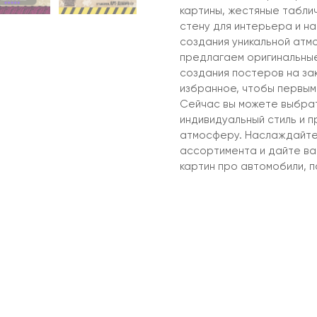
картины, жестяные таблич
стену для интерьера и на
создания уникальной атм
предлагаем оригинальные
создания постеров на за
избранное, чтобы первыми
Сейчас вы можете выбрат
индивидуальный стиль и 
атмосферу. Наслаждайте
ассортимента и дайте в
картин про автомобили, п