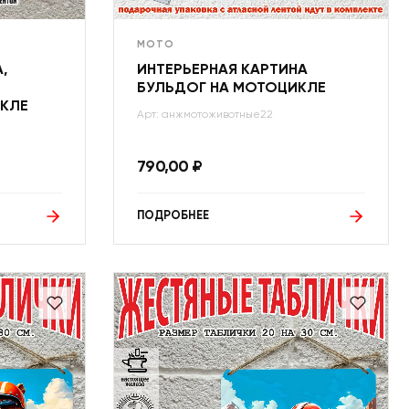
МОТО
,
ИНТЕРЬЕРНАЯ КАРТИНА
БУЛЬДОГ НА МОТОЦИКЛЕ
ИКЛЕ
Арт: анжмотоживотные22
790,00
₽
ПОДРОБНЕЕ