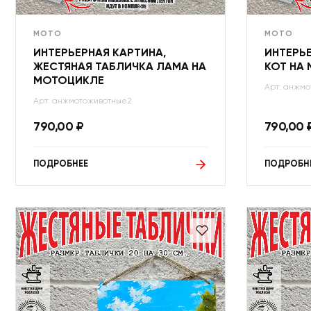
МОТО
МОТО
ИНТЕРЬЕРНАЯ КАРТИНА,
ИНТЕРЬ
ЖЕСТЯНАЯ ТАБЛИЧКА ЛАМА НА
КОТ НА
МОТОЦИКЛЕ
Арт: анжмо
Арт: анжмотоживотные2
790,00
₽
790,00
ПОДРОБНЕЕ
ПОДРОБН