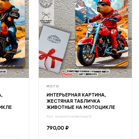
МОТО
,
ИНТЕРЬЕРНАЯ КАРТИНА,
ЖЕСТЯНАЯ ТАБЛИЧКА
ИКЛЕ
ЖИВОТНЫЕ НА МОТОЦИКЛЕ
Арт: анжмотоживотные12
790,00
₽