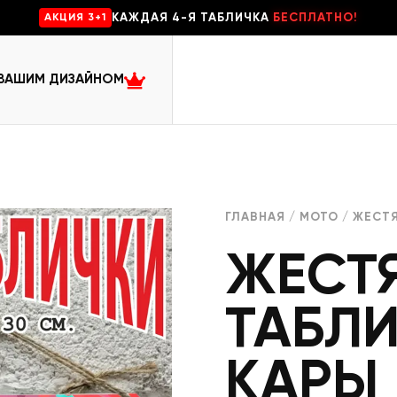
КАЖДАЯ 4-Я ТАБЛИЧКА
БЕСПЛАТНО!
AKЦИЯ 3+1
 ВАШИМ ДИЗАЙНОМ
ГЛАВНАЯ
/
МОТО
/ ЖЕСТЯ
ЖЕСТ
ТАБЛ
КАРЫ