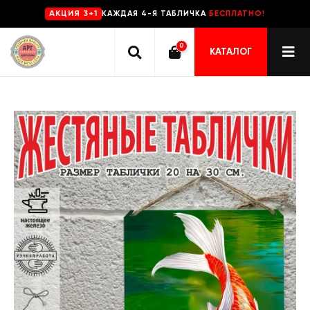
КАЖДАЯ 4-Я ТАБЛИЧКА
БЕСПЛАТНО!
AKЦИЯ 3+1
0
КАТАЛОГ