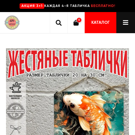
КАЖДАЯ 4-Я ТАБЛИЧКА
БЕСПЛАТНО!
AKЦИЯ 3+1
0
КАТАЛОГ