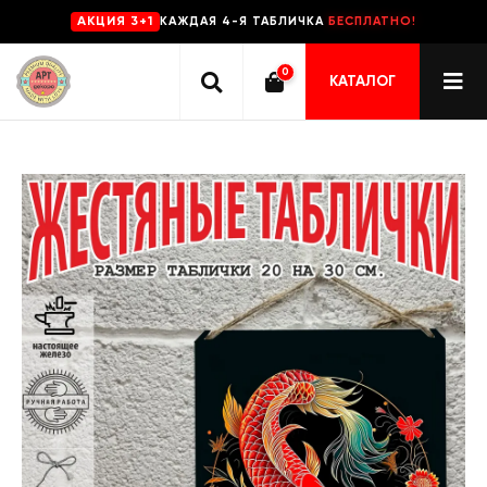
КАЖДАЯ 4-Я ТАБЛИЧКА
БЕСПЛАТНО!
AKЦИЯ 3+1
0
КАТАЛОГ