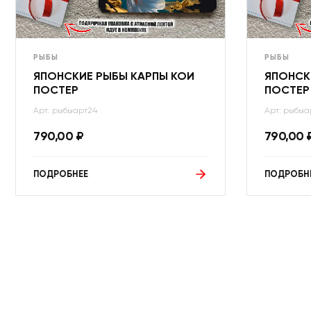
РЫБЫ
РЫБЫ
ЯПОНСКИЕ РЫБЫ КАРПЫ КОИ
ЯПОНСК
ПОСТЕР
ПОСТЕР
Арт: рыбыарт24
Арт: рыбыа
790,00
₽
790,00
ПОДРОБНЕЕ
ПОДРОБН