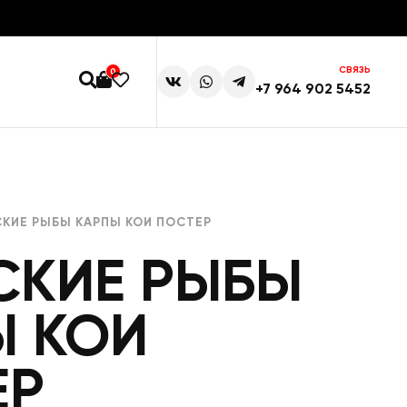
СВЯЗЬ
0
+7 964 902 5452
КИЕ РЫБЫ КАРПЫ КОИ ПОСТЕР
СКИЕ РЫБЫ
Ы КОИ
ЕР