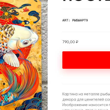
ART: РЫБЫАРТ9
790,00
₽
Картина на металле рыбы
декора для ценителей со
Изображение наносится п