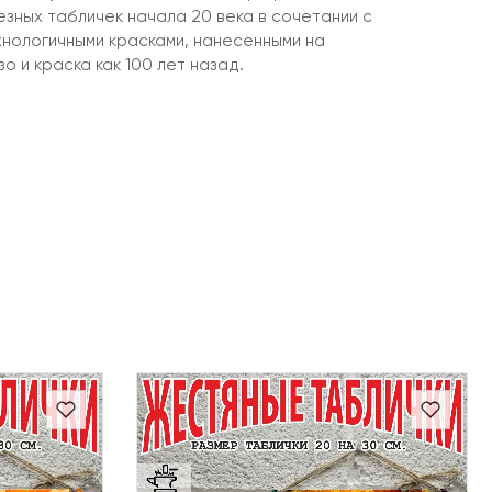
зных табличек начала 20 века в сочетании с
нологичными красками, нанесенными на
 и краска как 100 лет назад.