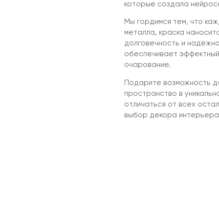
которые создала нейрос
Мы гордимся тем, что ка
металла, краска наносит
долговечность и надежно
обеспечивает эффектный
очарование.
Подарите возможность до
пространство в уникальн
отличаться от всех оста
выбор декора интерьера