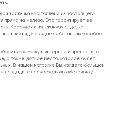
еть.
ждая табличка изготовлена из настоящего
ся прямо на железо. Это гарантирует ее
сть. Красивая и изысканная отделка
 внешний вид и придает обстановке особое
бавить изюминку в интерьер и превратите
ое, а также уютное место, которое будет
льных. В нашем магазине Вы найдёте большой
 и создадите превосходную обстановку.