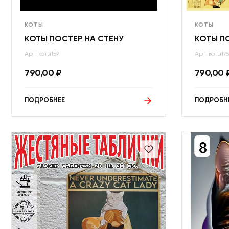
КОТЫ
КОТЫ
КОТЫ ПОСТЕР НА СТЕНУ
КОТЫ П
Арт: коты159
Арт: коты175
790,00
₽
790,00
ПОДРОБНЕЕ
ПОДРОБН