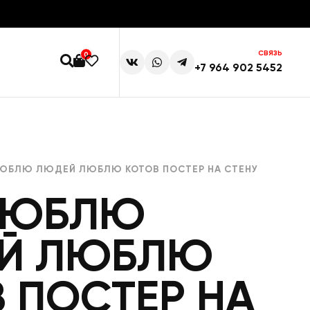
СВЯЗЬ
0
+7 964 902 5452
ЛЮБЛЮ ЛЮДЕЙ ЛЮБЛЮ КОТОВ ПОСТЕР НА СТЕНУ
 ЛЮБЛЮ
Й ЛЮБЛЮ
 ПОСТЕР НА