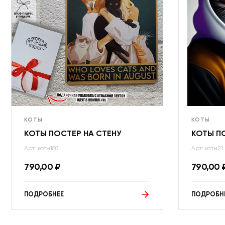
КОТЫ
КОТЫ
КОТЫ ПОСТЕР НА СТЕНУ
КОТЫ П
Арт: коты188
Арт: коты21
790,00
₽
790,00
ПОДРОБНЕЕ
ПОДРОБН