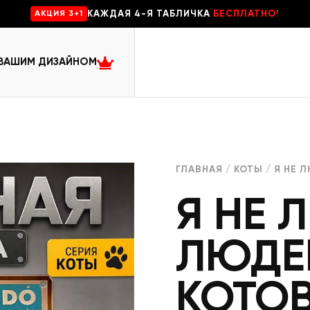
КАЖДАЯ 4-Я ТАБЛИЧКА
БЕСПЛАТНО!
AKЦИЯ 3+1
 ВАШИМ ДИЗАЙНОМ
ГЛАВНАЯ
/
КОТЫ
/ Я НЕ 
Я НЕ
ЛЮДЕ
КОТОВ