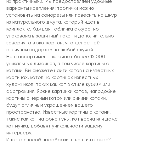
их практичными. Мы предоставляем удобные
варианты крепления: таблички можно
установить на саморезы или повесить на шнур
из натурального джута, который идет в
комплекте. Каждая табличка аккуратно
упакована в защитный пакет и дополнительно
завернута в эко-картон, что делает её
отличным подарком на любой случай.
Наш ассортимент включает более 15 000
уникальных дизайнов, в том числе картины с
котами. Вы сможете найти котов на известных
картинах, котов на картинах известных
художников, таких как кот в стиле кубизм или
абстракция. Яркие картинки котов, наподобие
картины с черным котом или синими котами,
будут отличным украшением вашего
пространства. Известные картины с котами,
такие как кот на фоне луны, кот весна или даже
кот мунка, добавят уникальности вашему
интерьеру.
Ищете способ преобразить ваш интерьер?