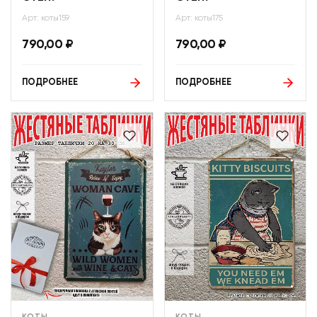
Арт: коты159
Арт: коты175
790,00
₽
790,00
₽
ПОДРОБНЕЕ
ПОДРОБНЕЕ
КОТЫ
КОТЫ