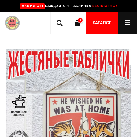
КАЖДАЯ 4-Я ТАБЛИЧКА
БЕСПЛАТНО!
AKЦИЯ 3+1
0
КАТАЛОГ