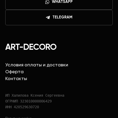
WHATSAPP
TELEGRAM
ART-DECORO
Условия оплаты и доставки
Оферта
Контакты
ИП Халилова Ксения Сергеевна
ОГРНИП 323010000006429
ИНН 420529630720