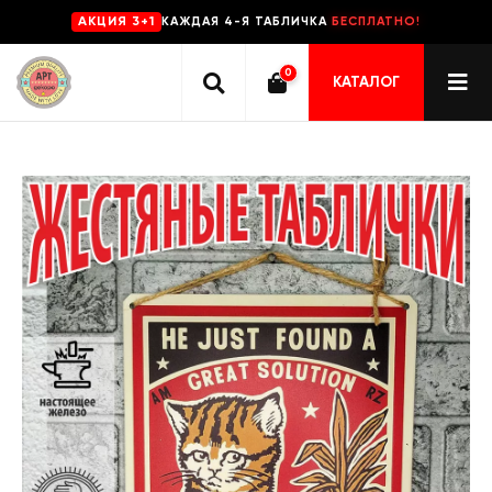
КАЖДАЯ 4-Я ТАБЛИЧКА
БЕСПЛАТНО!
AKЦИЯ 3+1
0
КАТАЛОГ