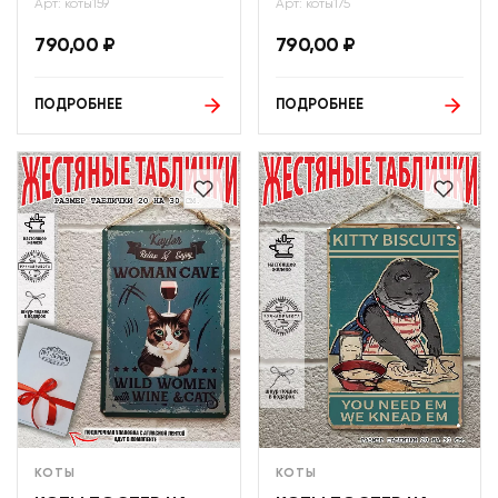
Арт: коты159
Арт: коты175
790,00
₽
790,00
₽
ПОДРОБНЕЕ
ПОДРОБНЕЕ
КОТЫ
КОТЫ