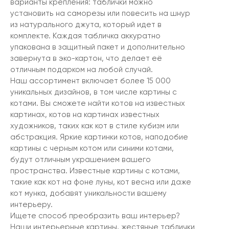
варианты крепления: таблички можно
установить на саморезы или повесить на шнур
из натурального джута, который идет в
комплекте. Каждая табличка аккуратно
упакована в защитный пакет и дополнительно
завернута в эко-картон, что делает её
отличным подарком на любой случай.
Наш ассортимент включает более 15 000
уникальных дизайнов, в том числе картины с
котами. Вы сможете найти котов на известных
картинах, котов на картинах известных
художников, таких как кот в стиле кубизм или
абстракция. Яркие картинки котов, наподобие
картины с черным котом или синими котами,
будут отличным украшением вашего
пространства. Известные картины с котами,
такие как кот на фоне луны, кот весна или даже
кот мунка, добавят уникальности вашему
интерьеру.
Ищете способ преобразить ваш интерьер?
Наши интерьерные картины, жестяные таблички