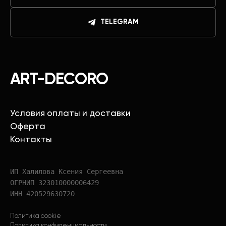
TELEGRAM
ART-DECORO
Условия оплаты и доставки
Оферта
Контакты
ИП Халилова Ксения Сергеевна
ОГРНИП 323010000006429
ИНН 420529630720
Политика cookie
Политика конфиденциальности