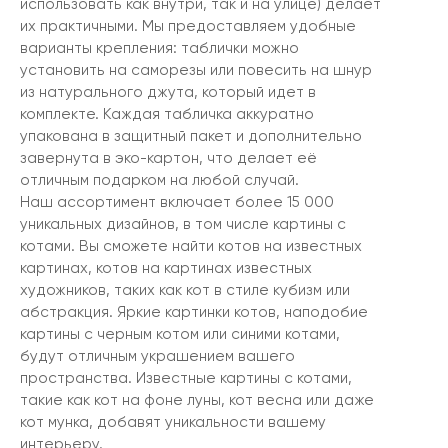
использовать как внутри, так и на улице) делает
их практичными. Мы предоставляем удобные
варианты крепления: таблички можно
установить на саморезы или повесить на шнур
из натурального джута, который идет в
комплекте. Каждая табличка аккуратно
упакована в защитный пакет и дополнительно
завернута в эко-картон, что делает её
отличным подарком на любой случай.
Наш ассортимент включает более 15 000
уникальных дизайнов, в том числе картины с
котами. Вы сможете найти котов на известных
картинах, котов на картинах известных
художников, таких как кот в стиле кубизм или
абстракция. Яркие картинки котов, наподобие
картины с черным котом или синими котами,
будут отличным украшением вашего
пространства. Известные картины с котами,
такие как кот на фоне луны, кот весна или даже
кот мунка, добавят уникальности вашему
интерьеру.