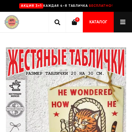
КАЖДАЯ 4-Я ТАБЛИЧКА
БЕСПЛАТНО!
AKЦИЯ 3+1
0
КАТАЛОГ