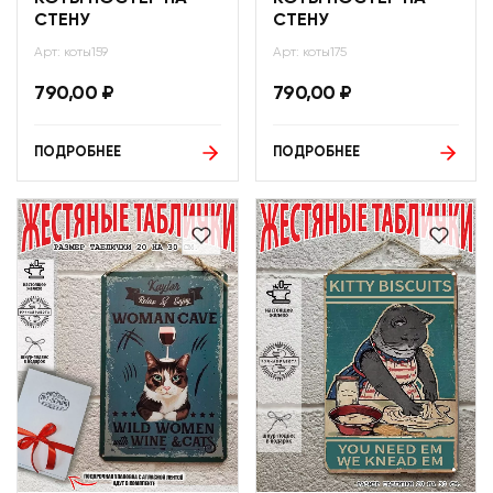
СТЕНУ
СТЕНУ
Арт: коты159
Арт: коты175
790,00
₽
790,00
₽
ПОДРОБНЕЕ
ПОДРОБНЕЕ