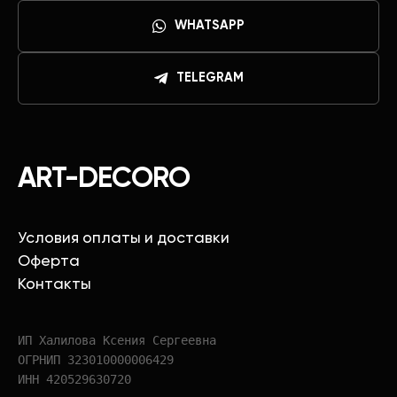
WHATSAPP
TELEGRAM
ART-DECORO
Условия оплаты и доставки
Оферта
Контакты
ИП Халилова Ксения Сергеевна
ОГРНИП 323010000006429
ИНН 420529630720