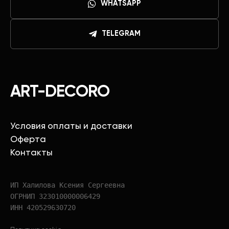
WHATSAPP
TELEGRAM
ART-DECORO
Условия оплаты и доставки
Оферта
Контакты
ИП Халилова Ксения Сергеевна
ОГРНИП 323010000006429
ИНН 420529630720