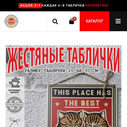
КАЖДАЯ 4-Я ТАБЛИЧКА
БЕСПЛАТНО!
AKЦИЯ 3+1
0
КАТАЛОГ