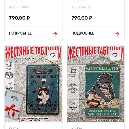
Арт: коты159
Арт: коты175
790,00
₽
790,00
₽
ПОДРОБНЕЕ
ПОДРОБНЕЕ
КОТЫ
КОТЫ