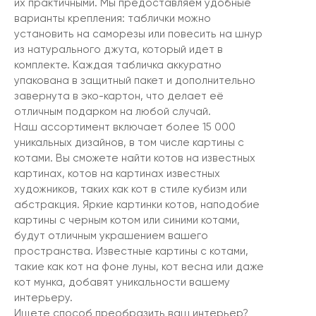
их практичными. Мы предоставляем удобные
варианты крепления: таблички можно
установить на саморезы или повесить на шнур
из натурального джута, который идет в
комплекте. Каждая табличка аккуратно
упакована в защитный пакет и дополнительно
завернута в эко-картон, что делает её
отличным подарком на любой случай.
Наш ассортимент включает более 15 000
уникальных дизайнов, в том числе картины с
котами. Вы сможете найти котов на известных
картинах, котов на картинах известных
художников, таких как кот в стиле кубизм или
абстракция. Яркие картинки котов, наподобие
картины с черным котом или синими котами,
будут отличным украшением вашего
пространства. Известные картины с котами,
такие как кот на фоне луны, кот весна или даже
кот мунка, добавят уникальности вашему
интерьеру.
Ищете способ преобразить ваш интерьер?