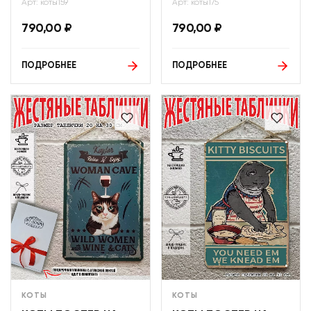
Арт: коты159
Арт: коты175
790,00
₽
790,00
₽
ПОДРОБНЕЕ
ПОДРОБНЕЕ
КОТЫ
КОТЫ