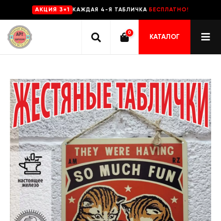
КАЖДАЯ 4-Я ТАБЛИЧКА
БЕСПЛАТНО!
AKЦИЯ 3+1
0
КАТАЛОГ