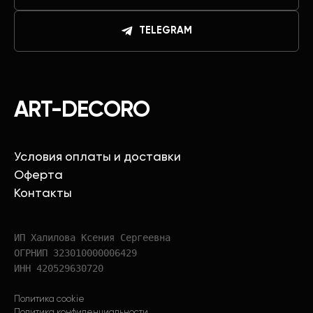
TELEGRAM
ART-DECORO
Условия оплаты и доставки
Оферта
Контакты
ИП Халилова Ксения Сергеевна
ОГРНИП 323010000006429
ИНН 420529630720
Политика cookie
Политика конфиденциальности