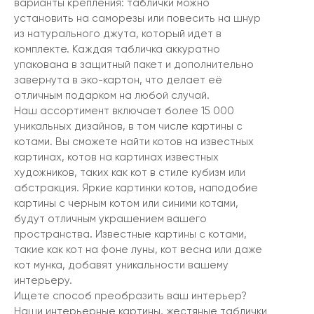
варианты крепления: таблички можно
установить на саморезы или повесить на шнур
из натурального джута, который идет в
комплекте. Каждая табличка аккуратно
упакована в защитный пакет и дополнительно
завернута в эко-картон, что делает её
отличным подарком на любой случай.
Наш ассортимент включает более 15 000
уникальных дизайнов, в том числе картины с
котами. Вы сможете найти котов на известных
картинах, котов на картинах известных
художников, таких как кот в стиле кубизм или
абстракция. Яркие картинки котов, наподобие
картины с черным котом или синими котами,
будут отличным украшением вашего
пространства. Известные картины с котами,
такие как кот на фоне луны, кот весна или даже
кот мунка, добавят уникальности вашему
интерьеру.
Ищете способ преобразить ваш интерьер?
Наши интерьерные картины, жестяные таблички