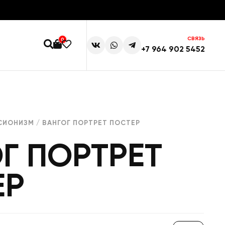
СВЯЗЬ
0
+7 964 902 5452
СИОНИЗМ
/ ВАНГОГ ПОРТРЕТ ПОСТЕР
Г ПОРТРЕТ
ЕР