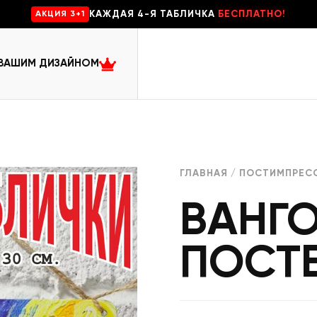
КАЖДАЯ 4-Я ТАБЛИЧКА
БЕСПЛАТНО!
AKЦИЯ 3+1
 ВАШИМ ДИЗАЙНОМ
ГЛАВНАЯ
/
ПОСТИМПРЕС
ВАНГО
ПОСТ