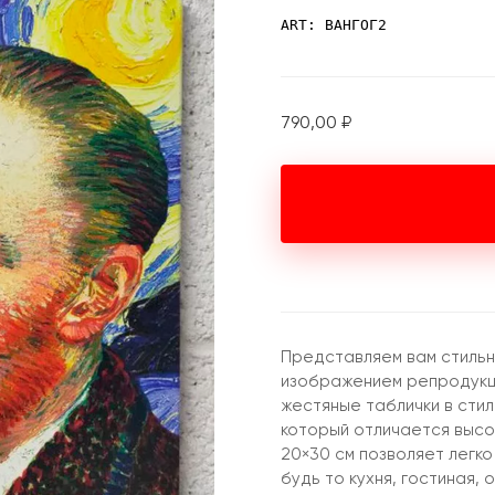
ART: ВАНГОГ2
790,00
₽
Представляем вам стильн
изображением репродукци
жестяные таблички в стил
который отличается высо
20×30 см позволяет легко
будь то кухня, гостиная,