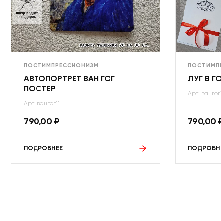
ПОСТИМПРЕССИОНИЗМ
ПОСТИМП
АВТОПОРТРЕТ ВАН ГОГ
ЛУГ В Г
ПОСТЕР
Арт: вангог
Арт: вангог11
790,00
₽
790,00
ПОДРОБНЕЕ
ПОДРОБН