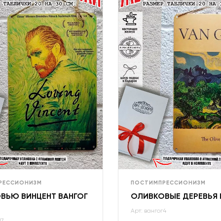
РЕССИОНИЗМ
ПОСТИМПРЕССИОНИЗМ
ВЬЮ ВИНЦЕНТ ВАНГОГ
ОЛИВКОВЫЕ ДЕРЕВЬЯ
Арт: вангог4
17