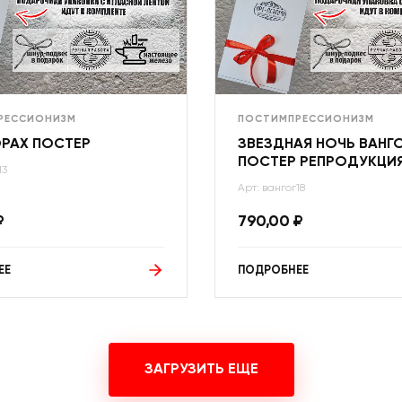
РЕССИОНИЗМ
ПОСТИМПРЕССИОНИЗМ
ОРАХ ПОСТЕР
ЗВЕЗДНАЯ НОЧЬ ВАНГ
ПОСТЕР РЕПРОДУКЦИ
13
Арт: вангог18
₽
790,00
₽
ЕЕ
ПОДРОБНЕЕ
ЗАГРУЗИТЬ ЕЩЕ