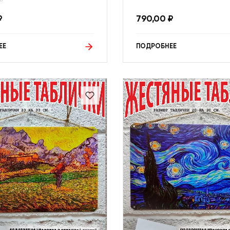
₽
790,00
₽
ЕЕ
ПОДРОБНЕЕ