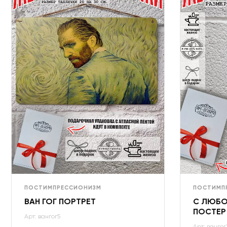
ПОСТИМПРЕССИОНИЗМ
ПОСТИМП
ВАН ГОГ ПОРТРЕТ
С ЛЮБО
ПОСТЕР
Арт: вангог5
Арт: вангог