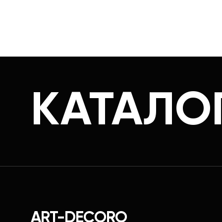
КАТАЛО
ART-DECORO