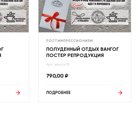
ПОСТИМПРЕССИОНИЗМ
ОГ
ПОЛУДЕННЫЙ ОТДЫХ ВАНГОГ
Я
ПОСТЕР РЕПРОДУКЦИЯ
Арт: вангог10
790,00
₽
ПОДРОБНЕЕ