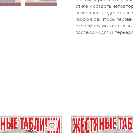
стиле и создать неповтор
возможность сделать сво
избранное, чтобы первыми
атмосферу уюта и стиля 
постерами для интерьера