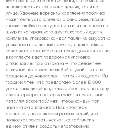
легко мыть. Они не боятся влаги, что позволяет
использовать их как в помещениях, так и на
улице. Удобные варианты крепления: табличка
может быть установлена на саморезы, гвозди,
кнопки, клейкую ленту, магниты или повешена на
шнур из натурального джута, который идет в
комплекте. Упаковка: каждая табличка аккуратно
упакована в защитный пакет и дополнительно
завернута в эко-картон, а также дополнительно
в комплекте идет подарочная упаковка,
атласная лента и открытка — что делает её
отличным подарком на любой случай – от дня
рождения до новоселья – готовый подарок. Мы
гордимся тем, что предлагаем более 15 000
уникальных дизайнов, включая постеры на стену
для интерьера, постер на заказ и прикольные
металлические таблички, чтобы каждый мог
найти что-то для себя. Наши постеры
разделены на коллекции разных серий, что
позволяет заказать несколько табличек в
едином стиле и создать неповторимую