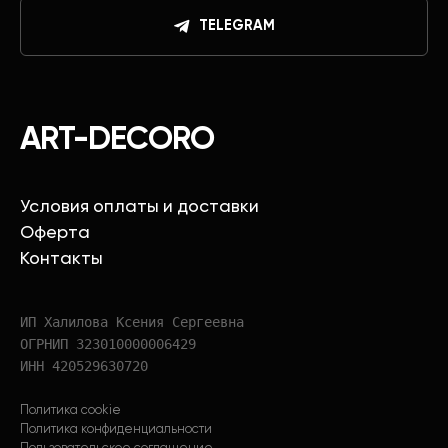
TELEGRAM
ART-DECORO
Условия оплаты и доставки
Оферта
Контакты
ИП Халилова Ксения Сергеевна
ОГРНИП 323010000006429
ИНН 420529630720
Политика cookie
Политика конфиденциальности