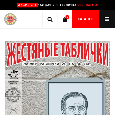
КАЖДАЯ 4-Я ТАБЛИЧКА
БЕСПЛАТНО!
AKЦИЯ 3+1
0
КАТАЛОГ