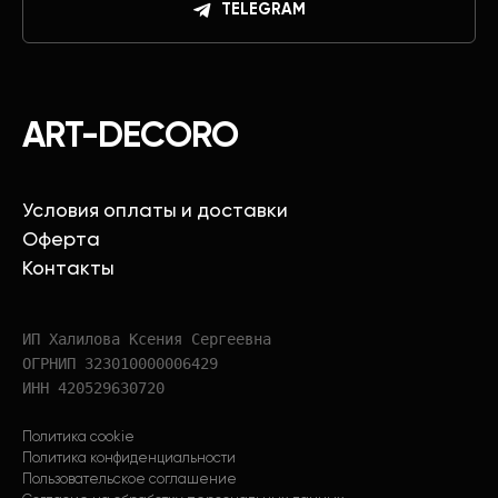
TELEGRAM
ART-DECORO
Условия оплаты и доставки
Оферта
Контакты
ИП Халилова Ксения Сергеевна
ОГРНИП 323010000006429
ИНН 420529630720
Политика cookie
Политика конфиденциальности
Пользовательское соглашение