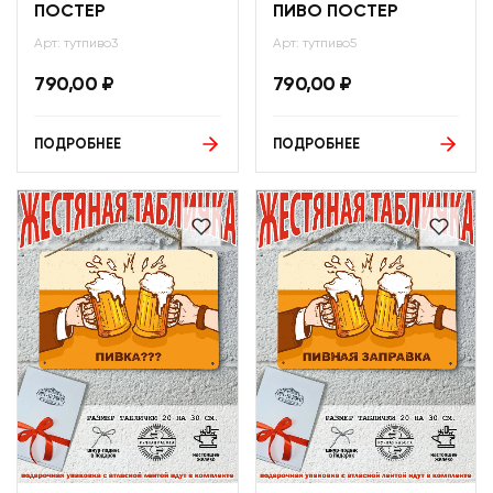
ПОСТЕР
ПИВО ПОСТЕР
Арт: тутпиво3
Арт: тутпиво5
790,00
₽
790,00
₽
ПОДРОБНЕЕ
ПОДРОБНЕЕ