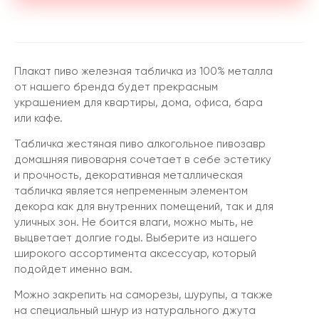
Плакат пиво железная табличка из 100% металла
от нашего бренда будет прекрасным
украшением для квартиры, дома, офиса, бара
или кафе.
Табличка жестяная пиво алкогольное пивозавр
домашняя пивоварня сочетает в себе эстетику
и прочность, декоративная металлическая
табличка является непременным элементом
декора как для внутренних помещений, так и для
уличных зон. Не боится влаги, можно мыть, не
выцветает долгие годы. Выберите из нашего
широкого ассортимента аксессуар, который
подойдет именно вам.
Можно закрепить на саморезы, шурупы, а также
на специальный шнур из натурального джута