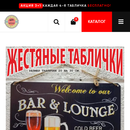
КАЖДАЯ 4-Я ТАБЛИЧКА
БЕСПЛАТНО!
AKЦИЯ 3+1
0
КАТАЛОГ