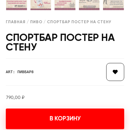
ГЛАВНАЯ
/
ПИВО
/ СПОРТБАР ПОСТЕР НА СТЕНУ
СПОРТБАР ПОСТЕР НА
СТЕНУ
ART: ПИВБАР8
790,00
₽
В КОРЗИНУ