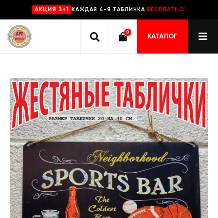
КАЖДАЯ 4-Я ТАБЛИЧКА
БЕСПЛАТНО!
AKЦИЯ 3+1
0
КАТАЛОГ