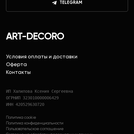
TELEGRAM
ART-DECORO
Условия оплаты и доставки
Оферта
Контакты
ИП Халилова Ксения Сергеевна
ОГРНИП 323010000006429
ИНН 420529630720
Политика cookie
Политика конфиденциальности
Пользовательское соглашение