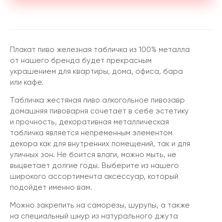
Плакат пиво железная табличка из 100% металла
от нашего бренда будет прекрасным
украшением для квартиры, дома, офиса, бара
или кафе.
Табличка жестяная пиво алкогольное пивозавр
домашняя пивоварня сочетает в себе эстетику
и прочность, декоративная металлическая
табличка является непременным элементом
декора как для внутренних помещений, так и для
уличных зон. Не боится влаги, можно мыть, не
выцветает долгие годы. Выберите из нашего
широкого ассортимента аксессуар, который
подойдет именно вам.
Можно закрепить на саморезы, шурупы, а также
на специальный шнур из натурального джута