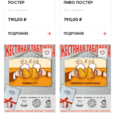
ПОСТЕР
ПИВО ПОСТЕР
Арт: тутпиво3
Арт: тутпиво5
790,00
₽
790,00
₽
ПОДРОБНЕЕ
ПОДРОБНЕЕ