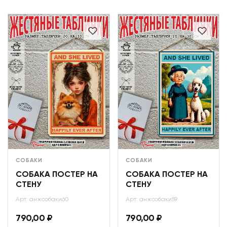
СОБАКИ
СОБАКИ
СОБАКА ПОСТЕР НА
СОБАКА ПОСТЕР НА
СТЕНУ
СТЕНУ
Арт: анжсобаки60
Арт: анжсобаки59
790,00
₽
790,00
₽