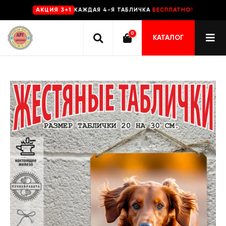
КАЖДАЯ 4-Я ТАБЛИЧКА
БЕСПЛАТНО!
AKЦИЯ 3+1
0
КАТАЛОГ