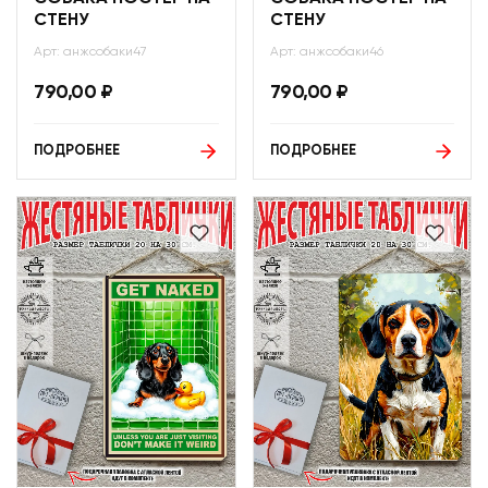
СТЕНУ
СТЕНУ
Арт: анжсобаки47
Арт: анжсобаки46
790,00
₽
790,00
₽
ПОДРОБНЕЕ
ПОДРОБНЕЕ