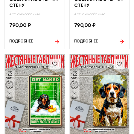
СТЕНУ
СТЕНУ
Арт: анжсобаки47
Арт: анжсобаки46
790,00
₽
790,00
₽
ПОДРОБНЕЕ
ПОДРОБНЕЕ