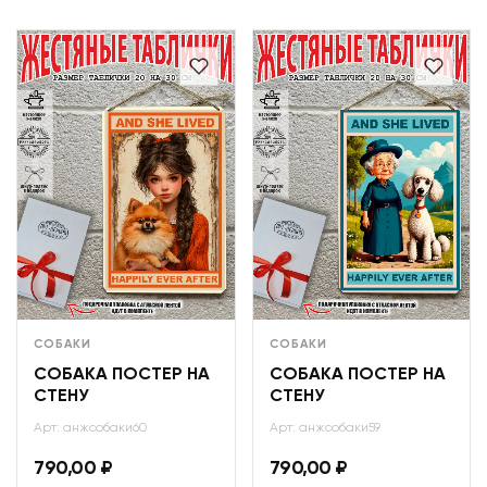
СОБАКИ
СОБАКИ
СОБАКА ПОСТЕР НА
СОБАКА ПОСТЕР НА
СТЕНУ
СТЕНУ
Арт: анжсобаки60
Арт: анжсобаки59
790,00
₽
790,00
₽