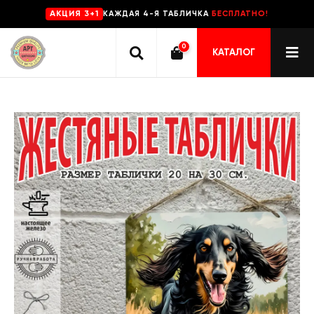
КАЖДАЯ 4-Я ТАБЛИЧКА
БЕСПЛАТНО!
AKЦИЯ 3+1
0
КАТАЛОГ