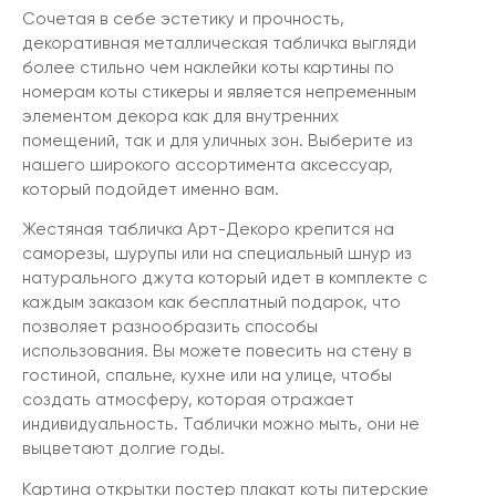
Сочетая в себе эстетику и прочность,
декоративная металлическая табличка выгляди
более стильно чем наклейки коты картины по
номерам коты стикеры и является непременным
элементом декора как для внутренних
помещений, так и для уличных зон. Выберите из
нашего широкого ассортимента аксессуар,
который подойдет именно вам.
Жестяная табличка Арт-Декоро крепится на
саморезы, шурупы или на специальный шнур из
натурального джута который идет в комплекте с
каждым заказом как бесплатный подарок, что
позволяет разнообразить способы
использования. Вы можете повесить на стену в
гостиной, спальне, кухне или на улице, чтобы
создать атмосферу, которая отражает
индивидуальность. Таблички можно мыть, они не
выцветают долгие годы.
Картина открытки постер плакат коты питерские