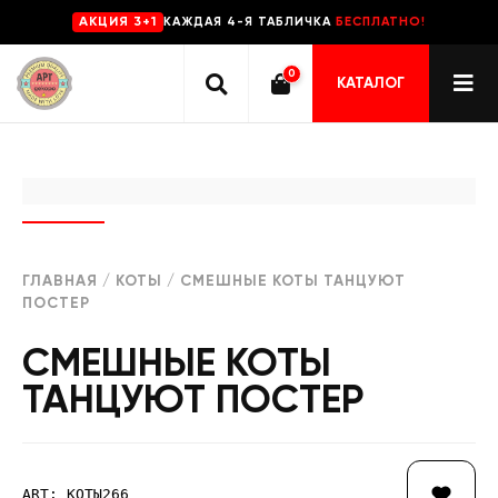
КАЖДАЯ 4-Я ТАБЛИЧКА
БЕСПЛАТНО!
AKЦИЯ 3+1
0
КАТАЛОГ
ГЛАВНАЯ
/
КОТЫ
/ СМЕШНЫЕ КОТЫ ТАНЦУЮТ
ПОСТЕР
СМЕШНЫЕ КОТЫ
ТАНЦУЮТ ПОСТЕР
ART: КОТЫ266