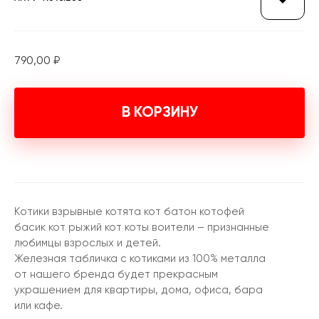
790,00
₽
В КОРЗИНУ
Котики взрывные котята кот батон котофей
басик кот рыжий кот коты воители – признанные
любимцы взрослых и детей.
Железная табличка с котиками из 100% металла
от нашего бренда будет прекрасным
украшением для квартиры, дома, офиса, бара
или кафе.