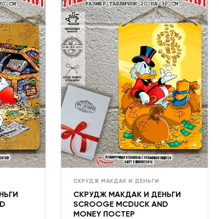
СКРУДЖ МАКДАК И ДЕНЬГИ
НЬГИ
СКРУДЖ МАКДАК И ДЕНЬГИ
ND
SCROOGE MCDUCK AND
MONEY ПОСТЕР