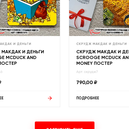
АКДАК И ДЕНЬГИ
СКРУДЖ МАКДАК И ДЕНЬГИ
 МАКДАК И ДЕНЬГИ
СКРУДЖ МАКДАК И ДЕ
E MCDUCK AND
SCROOGE MCDUCK A
ПОСТЕР
MONEY ПОСТЕР
ж6
Арт: скрудж7
₽
790,00
₽
ЕЕ
ПОДРОБНЕЕ