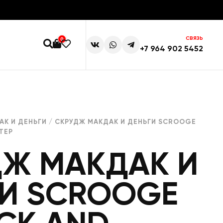
СВЯЗЬ
0
+7 964 902 5452
АК И ДЕНЬГИ
/ СКРУДЖ МАКДАК И ДЕНЬГИ SCROOGE
ТЕР
ДЖ МАКДАК И
ГИ SCROOGE