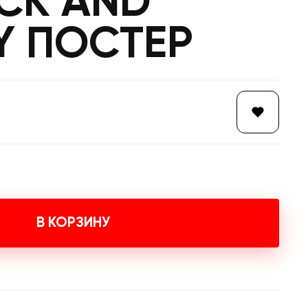
CK AND
Y ПОСТЕР
В КОРЗИНУ