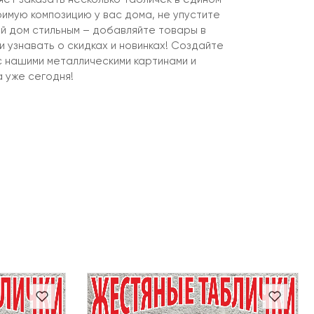
имую композицию у вас дома, не упустите
й дом стильным – добавляйте товары в
 узнавать о скидках и новинках! Создайте
с нашими металлическими картинами и
 уже сегодня!