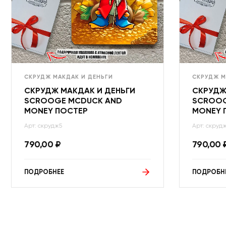
СКРУДЖ МАКДАК И ДЕНЬГИ
СКРУДЖ М
СКРУДЖ МАКДАК И ДЕНЬГИ
СКРУДЖ
SCROOGE MCDUCK AND
SCROOG
MONEY ПОСТЕР
MONEY 
Арт: скрудж5
Арт: скруд
790,00
₽
790,00
ПОДРОБНЕЕ
ПОДРОБН