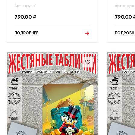
Арт: скрудж1
Арт: скруд
790,00
₽
790,00
ПОДРОБНЕЕ
ПОДРОБН