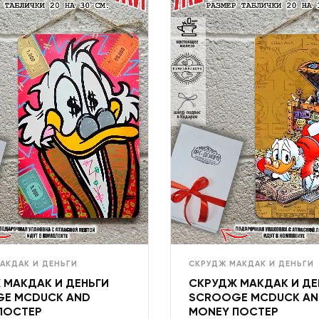
АКДАК И ДЕНЬГИ
СКРУДЖ МАКДАК И ДЕНЬГИ
 МАКДАК И ДЕНЬГИ
СКРУДЖ МАКДАК И ДЕ
E MCDUCK AND
SCROOGE MCDUCK A
ПОСТЕР
MONEY ПОСТЕР