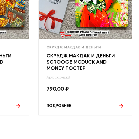
СКРУДЖ МАКДАК И ДЕНЬГИ
НЬГИ
СКРУДЖ МАКДАК И ДЕНЬГИ
ND
SCROOGE MCDUCK AND
MONEY ПОСТЕР
Арт: скрудж8
790,00
₽
ПОДРОБНЕЕ