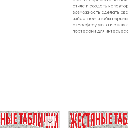
стиле и создать неповтор
возможность сделать сво
избранное, чтобы первыми
атмосферу уюта и стиля 
постерами для интерьера