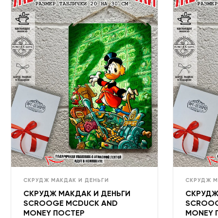
СКРУДЖ МАКДАК И ДЕНЬГИ
СКРУДЖ М
СКРУДЖ МАКДАК И ДЕНЬГИ
СКРУДЖ
SCROOGE MCDUCK AND
SCROOG
MONEY ПОСТЕР
MONEY 