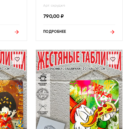
Арт: скрудж4
790,00
₽
ПОДРОБНЕЕ