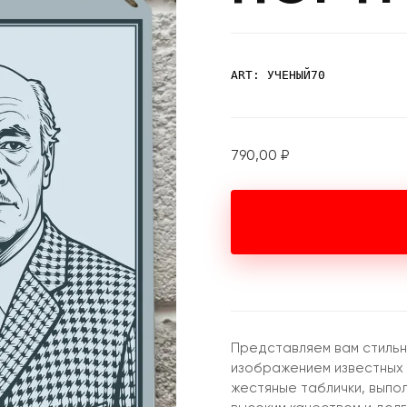
ART: УЧЕНЫЙ70
790,00
₽
Представляем вам стильн
изображением известных 
жестяные таблички, выпо