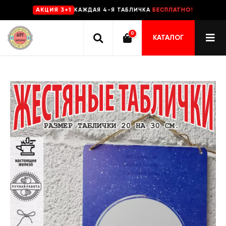
КАЖДАЯ 4-Я ТАБЛИЧКА
БЕСПЛАТНО!
AKЦИЯ 3+1
0
КАТАЛОГ