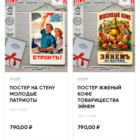
СССР
СССР
ПОСТЕР НА СТЕНУ
ПОСТЕР ЖЖЕНЫЙ
МОЛОДЫЕ
КОФЕ
ПАТРИОТЫ
ТОВАРИЩЕСТВА
ЭЙНЕМ
Арт: ссср7
Арт: ссср8
790,00
₽
790,00
₽