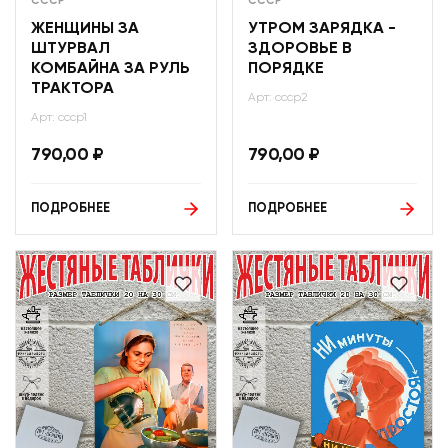
СССР
СССР
ЖЕНЩИНЫ ЗА
УТРОМ ЗАРЯДКА -
ШТУРВАЛ
ЗДОРОВЬЕ В
КОМБАЙНА ЗА РУЛЬ
ПОРЯДКЕ
ТРАКТОРА
Арт: ссср2
Арт: ссср1
790,00
₽
790,00
₽
ПОДРОБНЕЕ
ПОДРОБНЕЕ