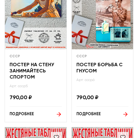
СССР
СССР
ПОСТЕР НА СТЕНУ
ПОСТЕР БОРЬБА С
ЗАНИМАЙТЕСЬ
ГНУСОМ
СПОРТОМ
Арт: ссср6
Арт: ссср5
790,00
₽
790,00
₽
ПОДРОБНЕЕ
ПОДРОБНЕЕ