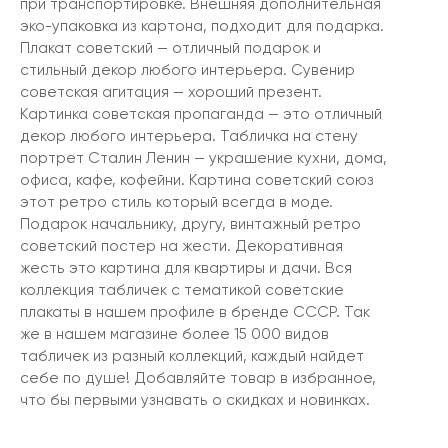
при транспортировке. Внешняя дополнительная
эко-упаковка из картона, подходит для подарка.
Плакат советский — отличный подарок и
стильный декор любого интерьера. Сувенир
советская агитация — хороший презент.
Картинка советская пропаганда — это отличный
декор любого интерьера. Табличка на стену
портрет Сталин Ленин — украшение кухни, дома,
офиса, кафе, кофейни. Картина советский союз
этот ретро стиль который всегда в моде.
Подарок начальнику, другу, винтажный ретро
советский постер на жести. Декоративная
жесть это картина для квартиры и дачи. Вся
коллекция табличек с тематикой советские
плакаты в нашем профиле в бренде СССР. Так
же в нашем магазине более 15 000 видов
табличек из разный коллекций, каждый найдет
себе по душе! Добавляйте товар в избранное,
что бы первыми узнавать о скидках и новинках.