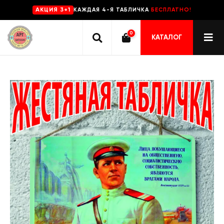
КАЖДАЯ 4-Я ТАБЛИЧКА
БЕСПЛАТНО!
AKЦИЯ 3+1
0
КАТАЛОГ