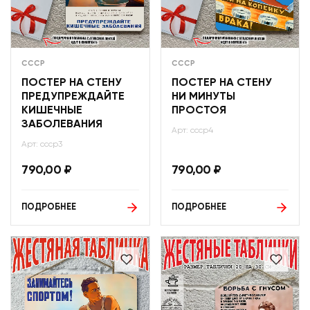
СССР
СССР
ПОСТЕР НА СТЕНУ
ПОСТЕР НА СТЕНУ
ПРЕДУПРЕЖДАЙТЕ
НИ МИНУТЫ
КИШЕЧНЫЕ
ПРОСТОЯ
ЗАБОЛЕВАНИЯ
Арт: ссср4
Арт: ссср3
790,00
₽
790,00
₽
ПОДРОБНЕЕ
ПОДРОБНЕЕ