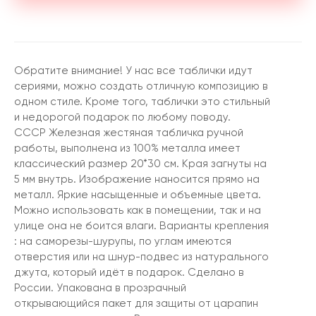
Обратите внимание! У нас все таблички идут
сериями, можно создать отличную композицию в
одном стиле. Кроме того, таблички это стильный
и недорогой подарок по любому поводу.
СССР Железная жестяная табличка ручной
работы, выполнена из 100% металла имеет
классический размер 20*30 см. Края загнуты на
5 мм внутрь. Изображение наносится прямо на
металл. Яркие насыщенные и объемные цвета.
Можно использовать как в помещении, так и на
улице она не боится влаги. Варианты крепления
: на саморезы-шурупы, по углам имеются
отверстия или на шнур-подвес из натурального
джута, который идёт в подарок. Сделано в
России. Упакована в прозрачный
открывающийся пакет для защиты от царапин