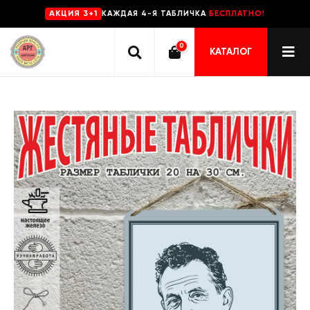
КАЖДАЯ 4-Я ТАБЛИЧКА
БЕСПЛАТНО!
AKЦИЯ 3+1
0
КАТАЛОГ