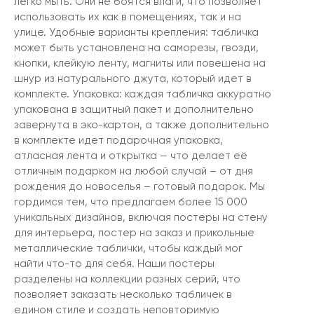
легко мыть. Они не боятся влаги, что позволяет
использовать их как в помещениях, так и на
улице. Удобные варианты крепления: табличка
может быть установлена на саморезы, гвозди,
кнопки, клейкую ленту, магниты или повешена на
шнур из натурального джута, который идет в
комплекте. Упаковка: каждая табличка аккуратно
упакована в защитный пакет и дополнительно
завернута в эко-картон, а также дополнительно
в комплекте идет подарочная упаковка,
атласная лента и открытка — что делает её
отличным подарком на любой случай – от дня
рождения до новоселья – готовый подарок. Мы
гордимся тем, что предлагаем более 15 000
уникальных дизайнов, включая постеры на стену
для интерьера, постер на заказ и прикольные
металлические таблички, чтобы каждый мог
найти что-то для себя. Наши постеры
разделены на коллекции разных серий, что
позволяет заказать несколько табличек в
едином стиле и создать неповторимую