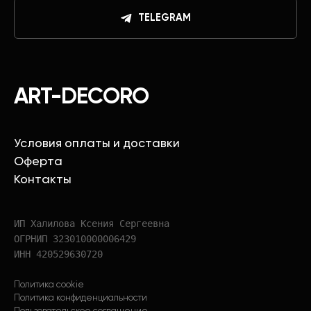
TELEGRAM
ART-DECORO
Условия оплаты и доставки
Оферта
Контакты
ИП Халилова Ксения Сергеевна
ОГРНИП 323010000006429
ИНН 420529630720
Политика cookie
Политика конфиденциальности