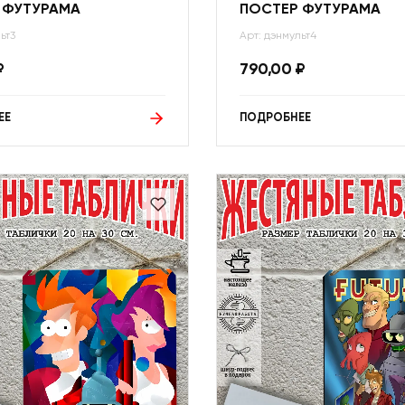
 ФУТУРАМА
ПОСТЕР ФУТУРАМА
ьт3
Арт: дэнмульт4
₽
790,00
₽
ЕЕ
ПОДРОБНЕЕ