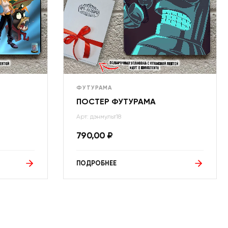
ФУТУРАМА
ПОСТЕР ФУТУРАМА
Арт: дэнмульт18
790,00
₽
ПОДРОБНЕЕ