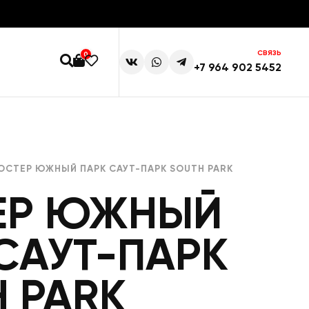
СВЯЗЬ
0
+7 964 902 5452
ОСТЕР ЮЖНЫЙ ПАРК САУТ-ПАРК SOUTH PARK
ЕР ЮЖНЫЙ
САУТ-ПАРК
 PARK