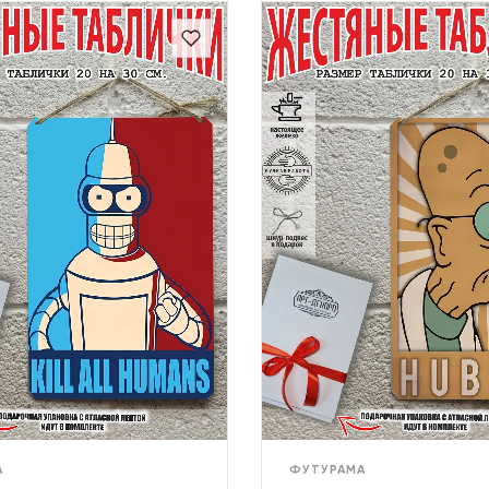
А
ФУТУРАМА