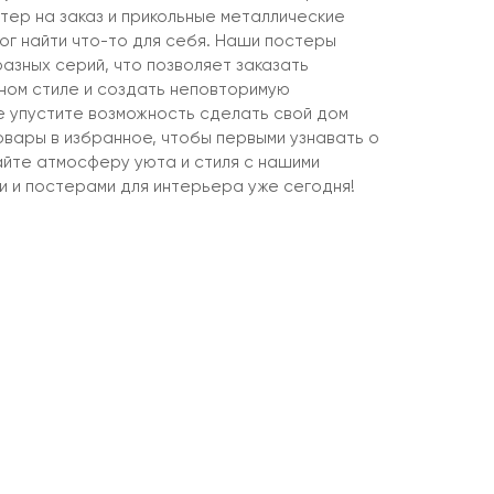
тер на заказ и прикольные металлические
ог найти что-то для себя. Наши постеры
азных серий, что позволяет заказать
ином стиле и создать неповторимую
не упустите возможность сделать свой дом
овары в избранное, чтобы первыми узнавать о
айте атмосферу уюта и стиля с нашими
и и постерами для интерьера уже сегодня!