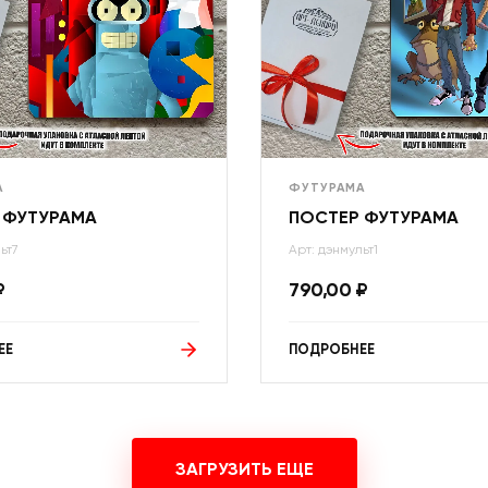
А
ФУТУРАМА
 ФУТУРАМА
ПОСТЕР ФУТУРАМА
ьт7
Арт: дэнмульт1
₽
790,00
₽
ЕЕ
ПОДРОБНЕЕ
ЗАГРУЗИТЬ ЕЩЕ