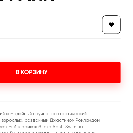
В КОРЗИНУ
кий комедийный научно-фантастический
 взрослых, созданный Джастином Ройландом
каемый в рамках блока Adult Swim на