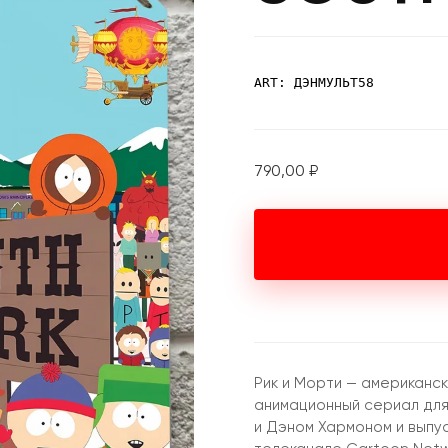
ART: ДЭНМУЛЬТ58
790,00
₽
Рик и Морти — американс
анимационный сериал для
и Дэном Хармоном и выпус