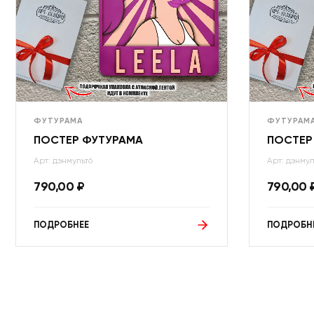
ФУТУРАМА
ФУТУРАМ
ПОСТЕР ФУТУРАМА
ПОСТЕР
Арт: дэнмульт6
Арт: дэнмул
790,00
₽
790,00
ПОДРОБНЕЕ
ПОДРОБН