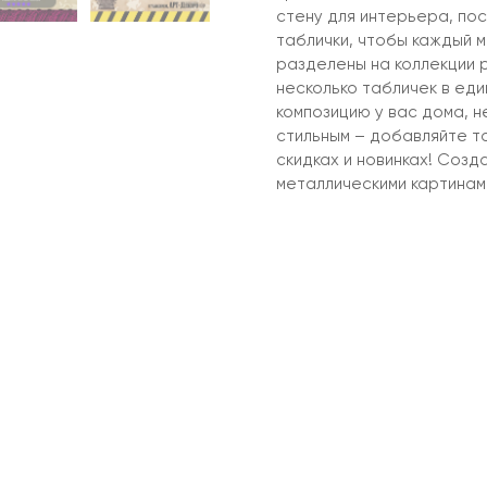
стену для интерьера, пос
таблички, чтобы каждый м
разделены на коллекции р
несколько табличек в ед
композицию у вас дома, 
стильным – добавляйте т
скидках и новинках! Созд
металлическими картинам