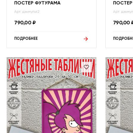
ПОСТЕР ФУТУРАМА
ПОСТЕР
Арт: дэнмульт2
Арт: дэнмул
790,00
₽
790,00
ПОДРОБНЕЕ
ПОДРОБН