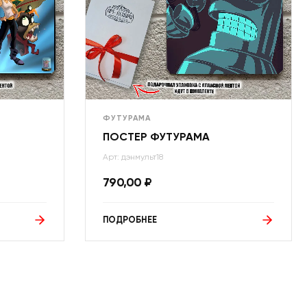
ФУТУРАМА
ПОСТЕР ФУТУРАМА
Арт: дэнмульт18
790,00
₽
ПОДРОБНЕЕ