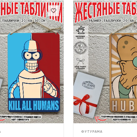
А
ФУТУРАМА