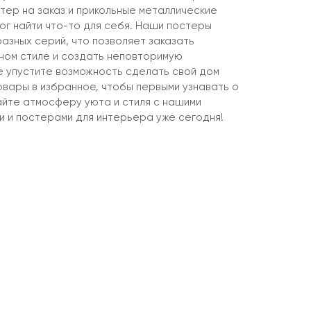
тер на заказ и прикольные металлические
ог найти что-то для себя. Наши постеры
азных серий, что позволяет заказать
ином стиле и создать неповторимую
не упустите возможность сделать свой дом
овары в избранное, чтобы первыми узнавать о
айте атмосферу уюта и стиля с нашими
и и постерами для интерьера уже сегодня!