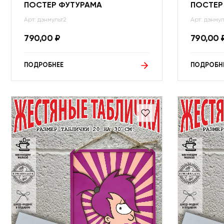
ПОСТЕР ФУТУРАМА
ПОСТЕР
Арт: дэнмульт2
Арт: дэнмул
790,00
₽
790,00
ПОДРОБНЕЕ
ПОДРОБН