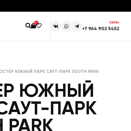
СВЯЗЬ
0
+7 964 902 5452
ОСТЕР ЮЖНЫЙ ПАРК САУТ-ПАРК SOUTH PARK
ЕР ЮЖНЫЙ
САУТ-ПАРК
 PARK