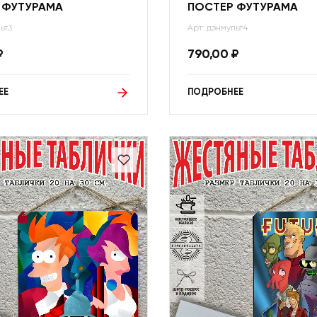
 ФУТУРАМА
ПОСТЕР ФУТУРАМА
ьт3
Арт: дэнмульт4
₽
790,00
₽
ЕЕ
ПОДРОБНЕЕ