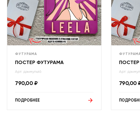
ФУТУРАМА
ФУТУРАМ
ПОСТЕР ФУТУРАМА
ПОСТЕР
Арт: дэнмульт6
Арт: дэнмул
790,00
₽
790,00
ПОДРОБНЕЕ
ПОДРОБН