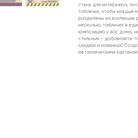
стену для интерьера, пос
таблички, чтобы каждый м
разделены на коллекции р
несколько табличек в ед
композицию у вас дома, 
стильным – добавляйте т
скидках и новинках! Созд
металлическими картинам