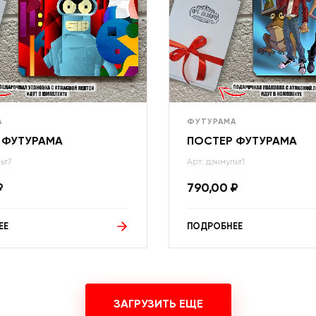
А
ФУТУРАМА
 ФУТУРАМА
ПОСТЕР ФУТУРАМА
ьт7
Арт: дэнмульт1
₽
790,00
₽
ЕЕ
ПОДРОБНЕЕ
ЗАГРУЗИТЬ ЕЩЕ