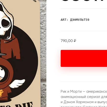
ART: ДЭНМУЛЬТ59
790,00
₽
Рик и Морти — американс
анимационный сериал для
и Дэном Хармоном и выпус