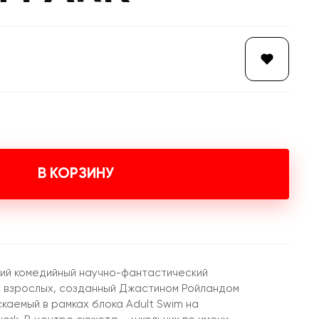
В КОРЗИНУ
кий комедийный научно-фантастический
 взрослых, созданный Джастином Ройландом
каемый в рамках блока Adult Swim на