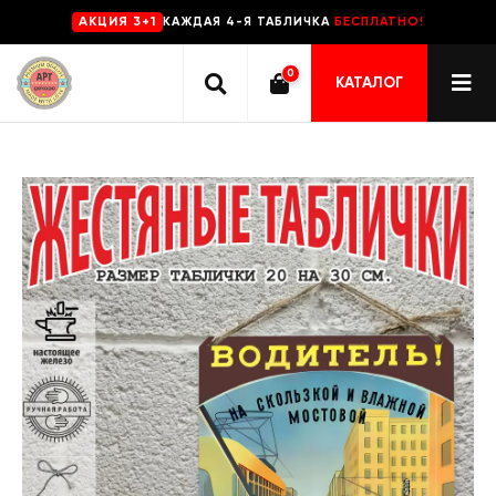
КАЖДАЯ 4-Я ТАБЛИЧКА
БЕСПЛАТНО!
AKЦИЯ 3+1
0
КАТАЛОГ