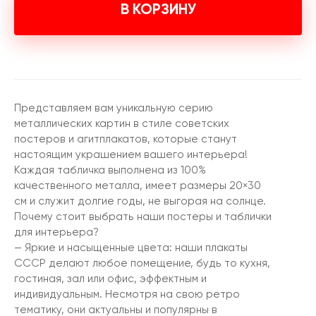
В КОРЗИНУ
Представляем вам уникальную серию
металлических картин в стиле советских
постеров и агитплакатов, которые станут
настоящим украшением вашего интерьера!
Каждая табличка выполнена из 100%
качественного металла, имеет размеры 20×30
см и служит долгие годы, не выгорая на солнце.
Почему стоит выбрать наши постеры и таблички
для интерьера?
— Яркие и насыщенные цвета: наши плакаты
СССР делают любое помещение, будь то кухня,
гостиная, зал или офис, эффектным и
индивидуальным. Несмотря на свою ретро
тематику, они актуальны и популярны в