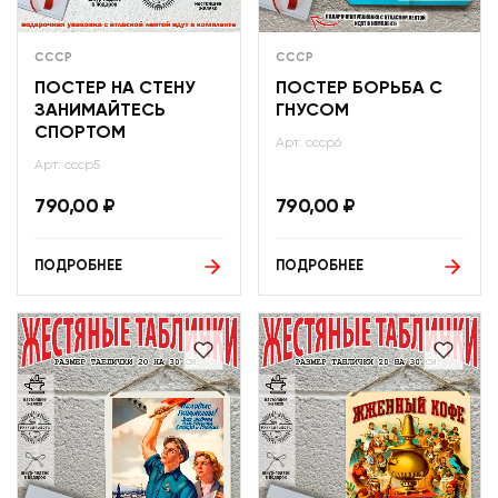
СССР
СССР
ПОСТЕР НА СТЕНУ
ПОСТЕР БОРЬБА С
ЗАНИМАЙТЕСЬ
ГНУСОМ
СПОРТОМ
Арт: ссср6
Арт: ссср5
790,00
₽
790,00
₽
ПОДРОБНЕЕ
ПОДРОБНЕЕ