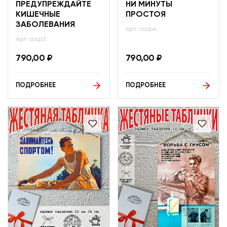
ПРЕДУПРЕЖДАЙТЕ
НИ МИНУТЫ
КИШЕЧНЫЕ
ПРОСТОЯ
ЗАБОЛЕВАНИЯ
Арт: ссср4
Арт: ссср3
790,00
₽
790,00
₽
ПОДРОБНЕЕ
ПОДРОБНЕЕ