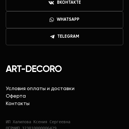
ВКОНТАКТЕ
WHATSAPP
TELEGRAM
ART-DECORO
Условия оплаты и доставки
Оферта
Контакты
ИП Халилова Ксения Сергеевна
ОГРНИП 323010000006429