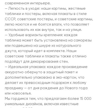
современном интерьере.
— Легкость в уходе: наши картины, жестяные
таблички и постеры, включая плакаты в стиле
СССР, советские постеры, и советские картины,
легко моются и не боятся влаги, что позволяет
использовать их как внутри, так и на улице.
— Удобные варианты крепления: каждая
табличка может быть установлена на саморезы
или подвешена на шнуре из натурального
джута, который идет в комплекте. Наши
советские таблички и плакаты также отлично
подойдут для декорирования стен.
— Идеальная упаковка: каждое произведение
аккуратно обернуто в защитный пакет и
дополнительно упаковано в эко-картон, что
делает их превосходным подарком к любому
празднику — от дня рождения до Нового года
или новоселья.
Мы гордимся тем, что предлагаем более 15 000
уникальных дизайнов, включая известные