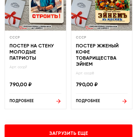
СССР
СССР
ПОСТЕР НА СТЕНУ
ПОСТЕР ЖЖЕНЫЙ
МОЛОДЫЕ
КОФЕ
ПАТРИОТЫ
ТОВАРИЩЕСТВА
ЭЙНЕМ
Арт: ссср7
Арт: ссср8
790,00
₽
790,00
₽
ПОДРОБНЕЕ
ПОДРОБНЕЕ
ЗАГРУЗИТЬ ЕЩЕ