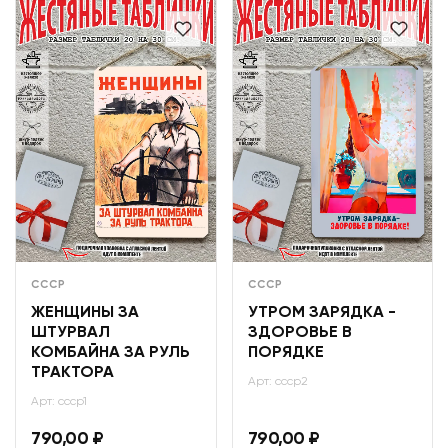
СССР
СССР
ЖЕНЩИНЫ ЗА
УТРОМ ЗАРЯДКА -
ШТУРВАЛ
ЗДОРОВЬЕ В
КОМБАЙНА ЗА РУЛЬ
ПОРЯДКЕ
ТРАКТОРА
Арт: ссср2
Арт: ссср1
790,00
₽
790,00
₽