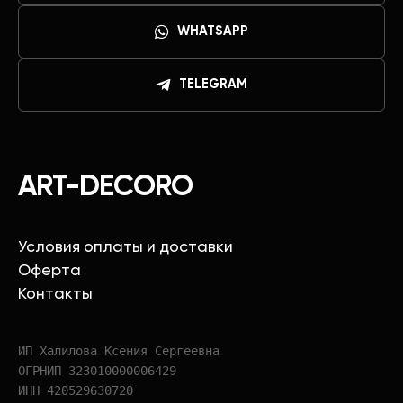
WHATSAPP
TELEGRAM
ART-DECORO
Условия оплаты и доставки
Оферта
Контакты
ИП Халилова Ксения Сергеевна
ОГРНИП 323010000006429
ИНН 420529630720