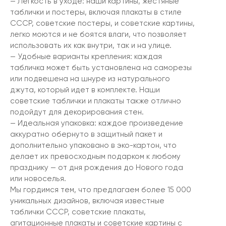
— Легкость в уходе: наши картины, жестяные
таблички и постеры, включая плакаты в стиле
СССР, советские постеры, и советские картины,
легко моются и не боятся влаги, что позволяет
использовать их как внутри, так и на улице.
— Удобные варианты крепления: каждая
табличка может быть установлена на саморезы
или подвешена на шнуре из натурального
джута, который идет в комплекте. Наши
советские таблички и плакаты также отлично
подойдут для декорирования стен.
— Идеальная упаковка: каждое произведение
аккуратно обернуто в защитный пакет и
дополнительно упаковано в эко-картон, что
делает их превосходным подарком к любому
празднику — от дня рождения до Нового года
или новоселья.
Мы гордимся тем, что предлагаем более 15 000
уникальных дизайнов, включая известные
таблички СССР, советские плакаты,
агитационные плакаты и советские картины с