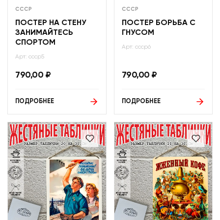
СССР
СССР
ПОСТЕР НА СТЕНУ
ПОСТЕР БОРЬБА С
ЗАНИМАЙТЕСЬ
ГНУСОМ
СПОРТОМ
Арт: ссср6
Арт: ссср5
790,00
₽
790,00
₽
ПОДРОБНЕЕ
ПОДРОБНЕЕ