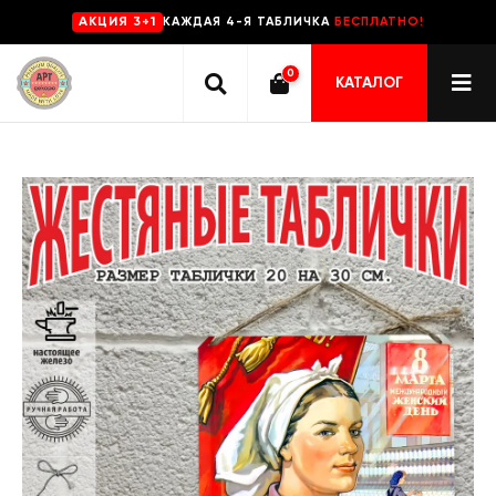
КАЖДАЯ 4-Я ТАБЛИЧКА
БЕСПЛАТНО!
AKЦИЯ 3+1
0
КАТАЛОГ