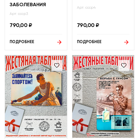
ЗАБОЛЕВАНИЯ
Арт: ссср4
Арт: ссср3
790,00
₽
790,00
₽
ПОДРОБНЕЕ
ПОДРОБНЕЕ