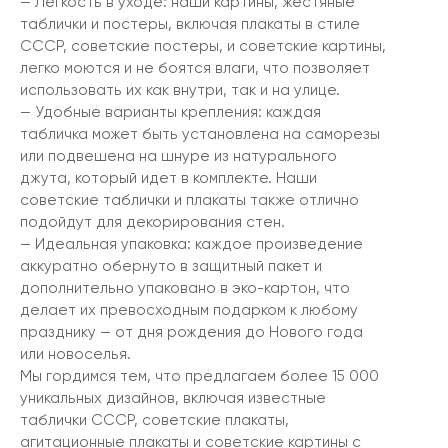
— Легкость в уходе: наши картины, жестяные
таблички и постеры, включая плакаты в стиле
СССР, советские постеры, и советские картины,
легко моются и не боятся влаги, что позволяет
использовать их как внутри, так и на улице.
— Удобные варианты крепления: каждая
табличка может быть установлена на саморезы
или подвешена на шнуре из натурального
джута, который идет в комплекте. Наши
советские таблички и плакаты также отлично
подойдут для декорирования стен.
— Идеальная упаковка: каждое произведение
аккуратно обернуто в защитный пакет и
дополнительно упаковано в эко-картон, что
делает их превосходным подарком к любому
празднику — от дня рождения до Нового года
или новоселья.
Мы гордимся тем, что предлагаем более 15 000
уникальных дизайнов, включая известные
таблички СССР, советские плакаты,
агитационные плакаты и советские картины с