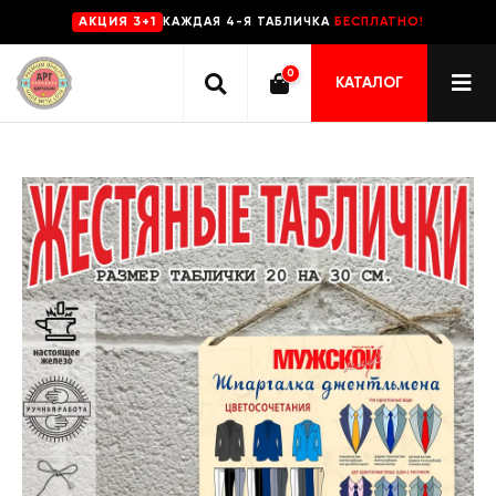
КАЖДАЯ 4-Я ТАБЛИЧКА
БЕСПЛАТНО!
AKЦИЯ 3+1
0
КАТАЛОГ