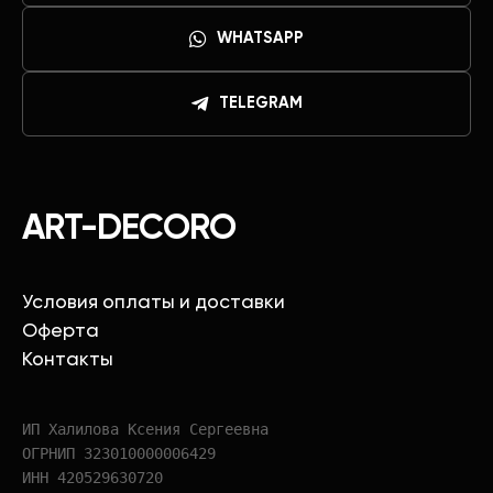
WHATSAPP
TELEGRAM
ART-DECORO
Условия оплаты и доставки
Оферта
Контакты
ИП Халилова Ксения Сергеевна
ОГРНИП 323010000006429
ИНН 420529630720