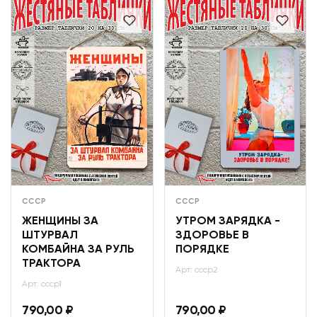
СССР
СССР
ЖЕНЩИНЫ ЗА
УТРОМ ЗАРЯДКА -
ШТУРВАЛ
ЗДОРОВЬЕ В
КОМБАЙНА ЗА РУЛЬ
ПОРЯДКЕ
ТРАКТОРА
Арт: ссср2
Арт: ссср1
790,00
₽
790,00
₽