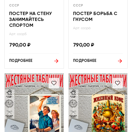
СССР
СССР
ПОСТЕР НА СТЕНУ
ПОСТЕР БОРЬБА С
ЗАНИМАЙТЕСЬ
ГНУСОМ
СПОРТОМ
Арт: ссср6
Арт: ссср5
790,00
₽
790,00
₽
ПОДРОБНЕЕ
ПОДРОБНЕЕ