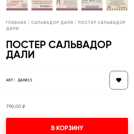
ГЛАВНАЯ
/
САЛЬВАДОР ДАЛИ
/ ПОСТЕР САЛЬВАДОР
ДАЛИ
ПОСТЕР САЛЬВАДОР
ДАЛИ
ART: ДАЛИ15
790,00
₽
В КОРЗИНУ