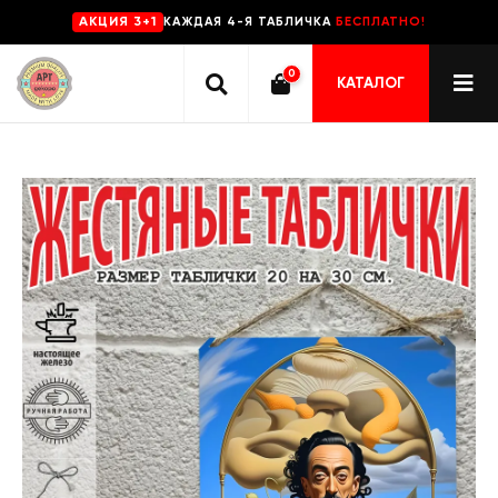
КАЖДАЯ 4-Я ТАБЛИЧКА
БЕСПЛАТНО!
AKЦИЯ 3+1
0
КАТАЛОГ