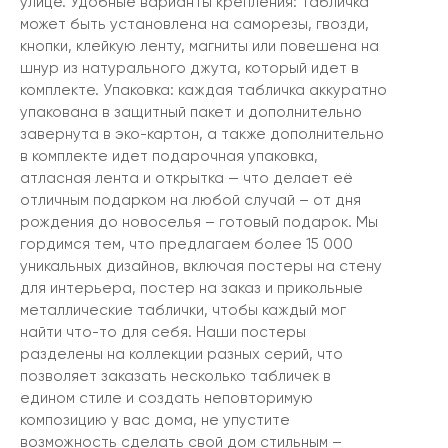
улице. Удобные варианты крепления: табличка
может быть установлена на саморезы, гвозди,
кнопки, клейкую ленту, магниты или повешена на
шнур из натурального джута, который идет в
комплекте. Упаковка: каждая табличка аккуратно
упакована в защитный пакет и дополнительно
завернута в эко-картон, а также дополнительно
в комплекте идет подарочная упаковка,
атласная лента и открытка — что делает её
отличным подарком на любой случай – от дня
рождения до новоселья – готовый подарок. Мы
гордимся тем, что предлагаем более 15 000
уникальных дизайнов, включая постеры на стену
для интерьера, постер на заказ и прикольные
металлические таблички, чтобы каждый мог
найти что-то для себя. Наши постеры
разделены на коллекции разных серий, что
позволяет заказать несколько табличек в
едином стиле и создать неповторимую
композицию у вас дома, не упустите
возможность сделать свой дом стильным –