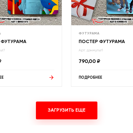
А
ФУТУРАМА
 ФУТУРАМА
ПОСТЕР ФУТУРАМА
ьт7
Арт: дэнмульт1
₽
790,00
₽
ЕЕ
ПОДРОБНЕЕ
ЗАГРУЗИТЬ ЕЩЕ