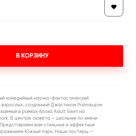
В КОРЗИНУ
кий комедийный научно-фантастический
 взрослых, созданный Джастином Ройландом
каемый в рамках блока Adult Swim на
ork. В центре сюжета — школьник по имени
 Представляем вам стильные и эффектные
ображением Южный парк. Наши постеры —