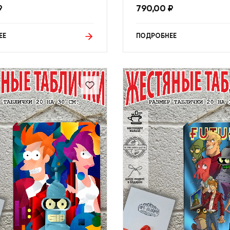
₽
790,00
₽
ЕЕ
ПОДРОБНЕЕ