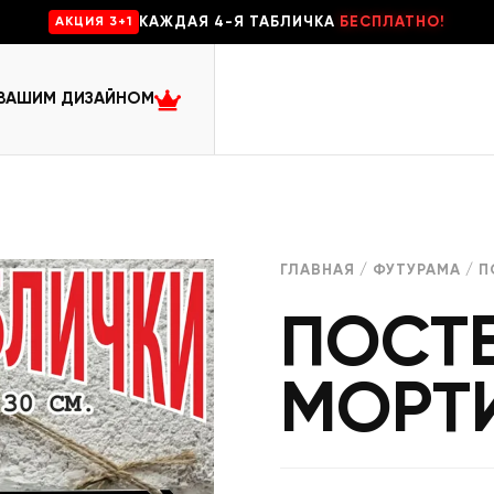
КАЖДАЯ 4-Я ТАБЛИЧКА
БЕСПЛАТНО!
AKЦИЯ 3+1
 ВАШИМ ДИЗАЙНОМ
ГЛАВНАЯ
/
ФУТУРАМА
/ П
ПОСТЕ
МОРТ