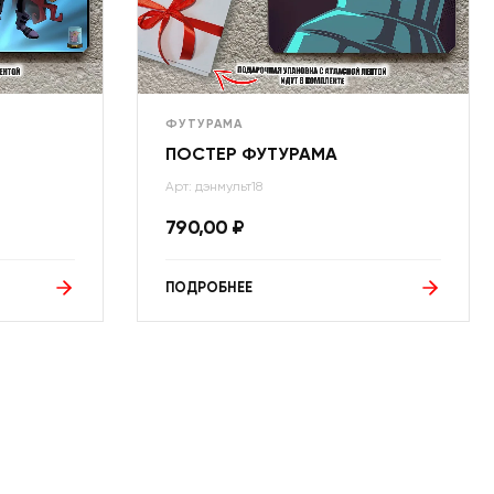
ФУТУРАМА
ПОСТЕР ФУТУРАМА
Арт: дэнмульт18
790,00
₽
ПОДРОБНЕЕ