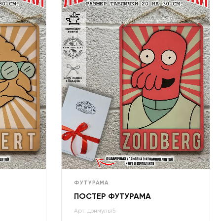
ФУТУРАМА
ПОСТЕР ФУТУРАМА
Арт: дэнмульт5