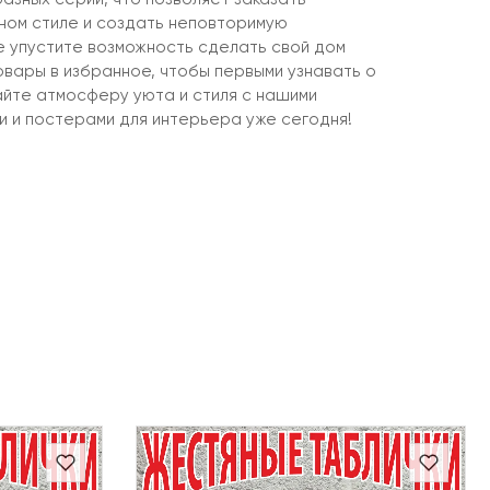
ином стиле и создать неповторимую
не упустите возможность сделать свой дом
овары в избранное, чтобы первыми узнавать о
айте атмосферу уюта и стиля с нашими
и и постерами для интерьера уже сегодня!