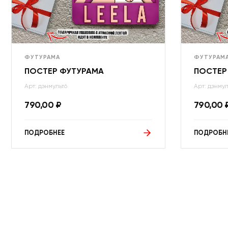
ФУТУРАМА
ФУТУРАМ
ПОСТЕР ФУТУРАМА
ПОСТЕР
Арт: дэнмульт6
Арт: дэнмул
790,00
₽
790,00
ПОДРОБНЕЕ
ПОДРОБН