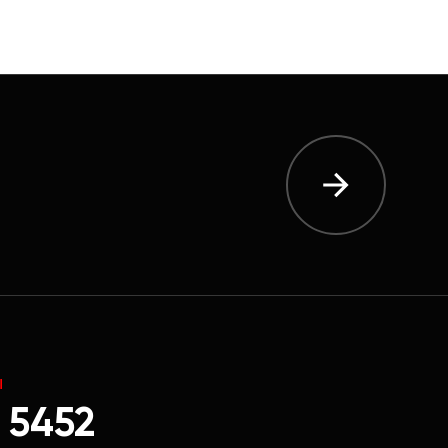
Ы
 5452