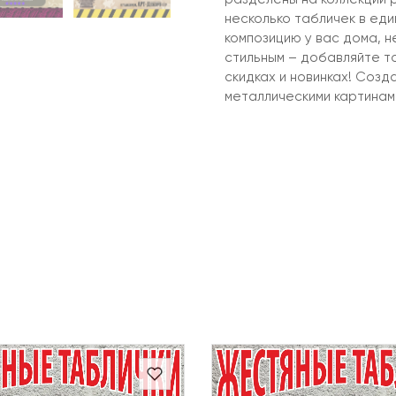
несколько табличек в ед
композицию у вас дома, 
стильным – добавляйте т
скидках и новинках! Созд
металлическими картинам