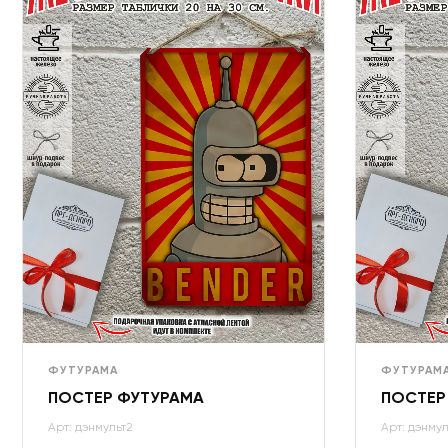
ФУТУРАМА
ФУТУРАМ
ПОСТЕР ФУТУРАМА
ПОСТЕР
Арт: дэнмульт2
Арт: дэнмул