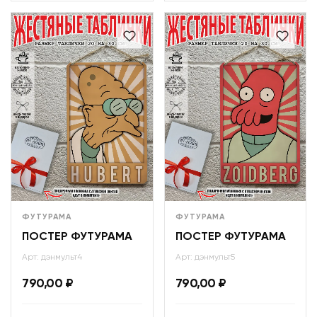
ФУТУРАМА
ФУТУРАМА
ПОСТЕР ФУТУРАМА
ПОСТЕР ФУТУРАМА
Арт: дэнмульт4
Арт: дэнмульт5
790,00
₽
790,00
₽