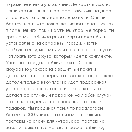
выразительным и уникальным. Легкость в уходе:
наши картины для интерьера, таблички на дверь
и постеры на стену можно легко мыть. Они не
боятся влаги, что позволяет использовать их как
в помещениях, так и на улице. Удобные варианты
крепления: табличка рики и морти может быть
установлена на саморезы, гвозди, кнопки,
клейкую ленту, магниты или повешена на шнур из
натурального джута, который идет в комплекте.
Упаковка: каждая табличка южный парк
аккуратно упакована в защитный пакет и
дополнительно завернута в эко-картон, а также
дополнительно в комплекте идет подарочная
упаковка, атласная лента и открытка — что
делает её отличным подарком на любой случай
– от дня рождения до новоселья – готовый
подарок. Мы гордимся тем, что предлагаем
более 15 000 уникальных дизайнов, включая
постеры на стену для интерьера, постер на
заказ и прикольные металлические таблички,