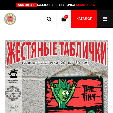
КАЖДАЯ 4-Я ТАБЛИЧКА
БЕСПЛАТНО!
AKЦИЯ 3+1
0
КАТАЛОГ