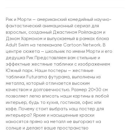
Рик и Морти — американский комедийный научно-
фантастический анимационный сериал для
взрослых, созданный Джастином Ройландом и
Дэном Хармоном и выпускаемый в рамках блока
Adult Swim на телеканале Cartoon Network. В
центре сюжета — школьник по имени Морти и его
дедушка Рик Представляем вам стильные и
эффектные жестяные таблички с изображением
Южный парк. Наши постеры — жестяные
таблички Futurama футурама, выполнены из
металла, который отличается высоким
качеством и долговечностью. Размер 20×30 см
позволяет легко вписать наши картины в любой
интерьер, будь то кухня, гостиная, офис или
кафе. Почему стоит выбрать наш постер для
интерьера? Яркие и насыщенные краски
наносятся прямо на металл не выгорают на
солнце и делают ваше пространство