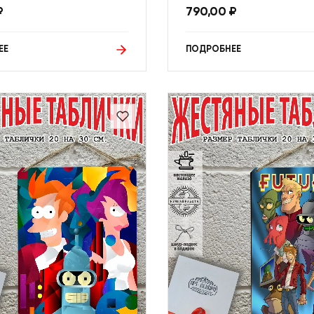
₽
790,00
₽
ЕЕ
ПОДРОБНЕЕ