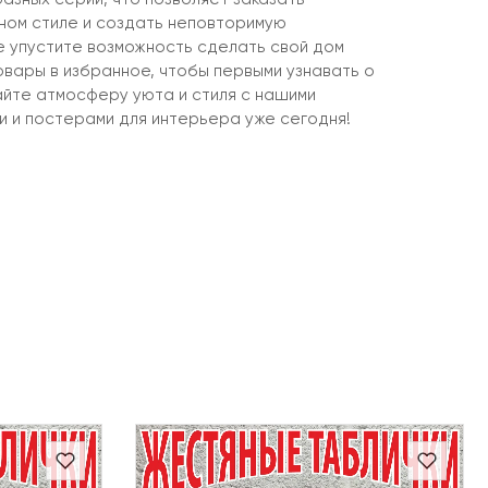
ином стиле и создать неповторимую
не упустите возможность сделать свой дом
овары в избранное, чтобы первыми узнавать о
айте атмосферу уюта и стиля с нашими
и и постерами для интерьера уже сегодня!