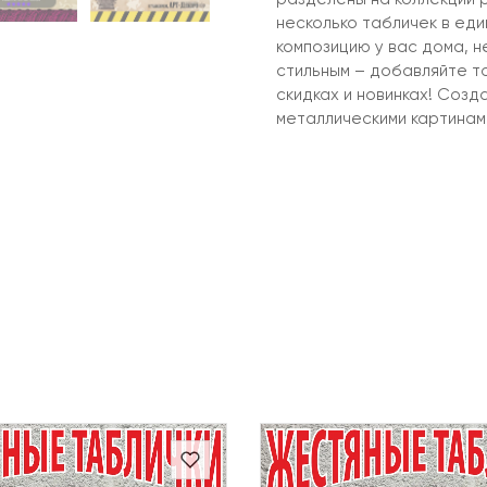
несколько табличек в ед
композицию у вас дома, 
стильным – добавляйте т
скидках и новинках! Созд
металлическими картинам