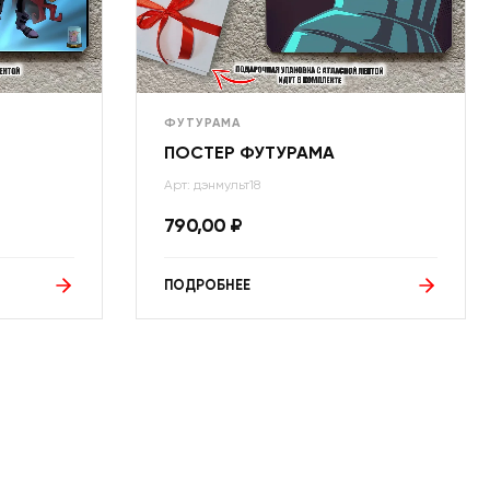
ФУТУРАМА
ПОСТЕР ФУТУРАМА
Арт: дэнмульт18
790,00
₽
ПОДРОБНЕЕ