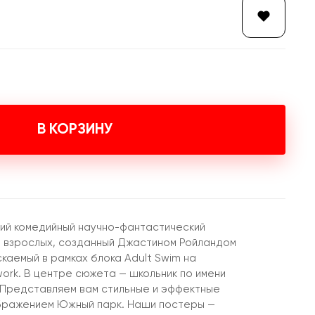
В КОРЗИНУ
кий комедийный научно-фантастический
 взрослых, созданный Джастином Ройландом
каемый в рамках блока Adult Swim на
ork. В центре сюжета — школьник по имени
 Представляем вам стильные и эффектные
ображением Южный парк. Наши постеры —