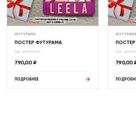
ФУТУРАМА
ФУТУРАМ
ПОСТЕР ФУТУРАМА
ПОСТЕР
Арт: дэнмульт6
Арт: дэнмул
790,00
₽
790,00
ПОДРОБНЕЕ
ПОДРОБН