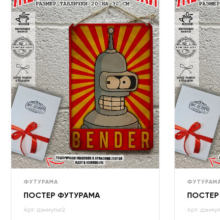
ФУТУРАМА
ФУТУРАМ
ПОСТЕР ФУТУРАМА
ПОСТЕР
Арт: дэнмульт2
Арт: дэнмул