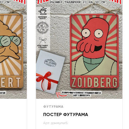
ФУТУРАМА
ПОСТЕР ФУТУРАМА
Арт: дэнмульт5