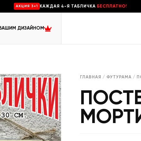
КАЖДАЯ 4-Я ТАБЛИЧКА
БЕСПЛАТНО!
AKЦИЯ 3+1
 ВАШИМ ДИЗАЙНОМ
ГЛАВНАЯ
/
ФУТУРАМА
/ П
ПОСТЕ
МОРТ