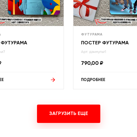
А
ФУТУРАМА
 ФУТУРАМА
ПОСТЕР ФУТУРАМА
ьт7
Арт: дэнмульт1
₽
790,00
₽
ЕЕ
ПОДРОБНЕЕ
ЗАГРУЗИТЬ ЕЩЕ