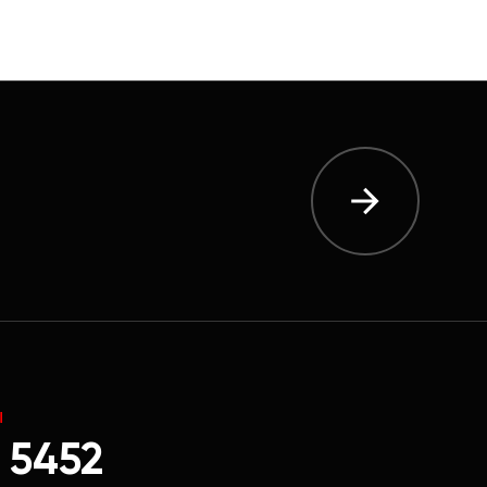
Ы
 5452