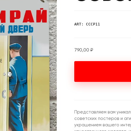
ART: СССР11
790,00
₽
Представляем вам уникал
советских постеров и аг
украшением вашего интер