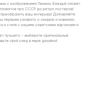
тины с изображением Ленина. Каждый сможет
т плакатов про СССР до ретро постеров!
 преобразить ваш интерьер! Добавляйте
ы первыми узнавать о скидках и новинках.
 и стиля с нашими советскими картинами и
ет лучшего — выберите оригинальные
вьте свой след в мире дизайна!