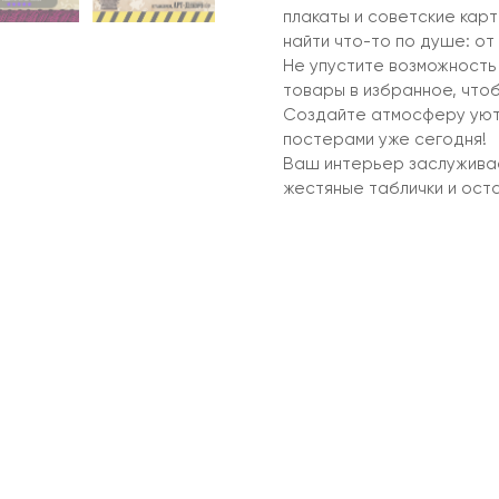
плакаты и советские кар
найти что-то по душе: о
Не упустите возможность
товары в избранное, чтоб
Создайте атмосферу уюта
постерами уже сегодня!
Ваш интерьер заслужива
жестяные таблички и оста