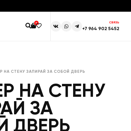
СВЯЗЬ
0
+7 964 902 5452
Р НА СТЕНУ ЗАПИРАЙ ЗА СОБОЙ ДВЕРЬ
Р НА СТЕНУ
АЙ ЗА
Й ДВЕРЬ