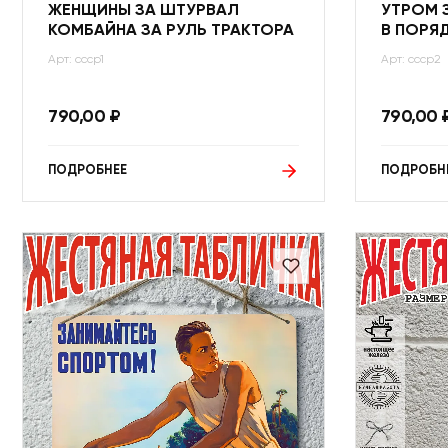
ЖЕНЩИНЫ ЗА ШТУРВАЛ
УТРОМ 
КОМБАЙНА ЗА РУЛЬ ТРАКТОРА
В ПОРЯ
Арт: ссср1
Арт: ссср2
790,00
₽
790,00
ПОДРОБНЕЕ
ПОДРОБН