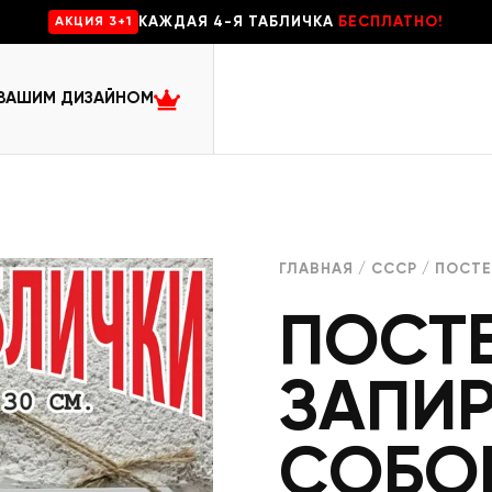
КАЖДАЯ 4-Я ТАБЛИЧКА
БЕСПЛАТНО!
AKЦИЯ 3+1
 ВАШИМ ДИЗАЙНОМ
ГЛАВНАЯ
/
СССР
/ ПОСТЕ
ПОСТЕ
ЗАПИР
СОБО