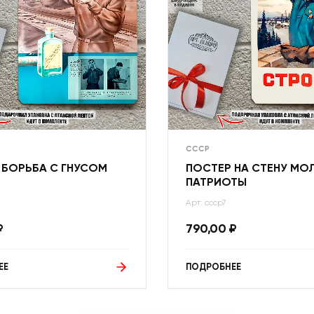
СССР
 БОРЬБА С ГНУСОМ
ПОСТЕР НА СТЕНУ М
ПАТРИОТЫ
Арт: ссср7
₽
790,00
₽
ЕЕ
ПОДРОБНЕЕ