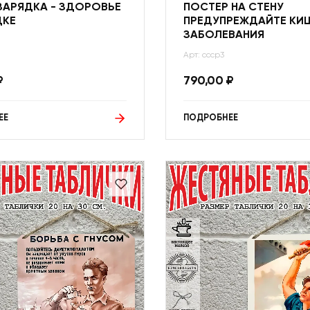
ЗАРЯДКА - ЗДОРОВЬЕ
ПОСТЕР НА СТЕНУ
ДКЕ
ПРЕДУПРЕЖДАЙТЕ КИ
ЗАБОЛЕВАНИЯ
Арт: ссср3
₽
790,00
₽
ЕЕ
ПОДРОБНЕЕ