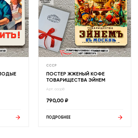
СССР
ОЛОДЫЕ
ПОСТЕР ЖЖЕНЫЙ КОФЕ
ТОВАРИЩЕСТВА ЭЙНЕМ
Арт: ссср8
790,00
₽
ПОДРОБНЕЕ