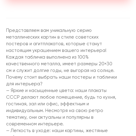
Представляем вам уникальную серию
металлических картин в стиле советских
постеров и агитплакатов, которые станут
настоящим украшением вашего интерьера!
Каждая табличка выполнена из 100%
качественного металла, имеет размеры 20×30
см и служит долгие годы, не выгорая на солнце.
Почему стоит выбрать наши постеры и таблички
для интерьера?
— Яркие и насыщенные цвета: наши плакаты
СССР делают любое помещение, будь то кухня,
гостиная, зал или офис, эффектным и
индивидуальным. Несмотря на свою ретро
тематику, они актуальны и популярны в
современном интерьере.
— Легкость в уходе: наши картины, жестяные