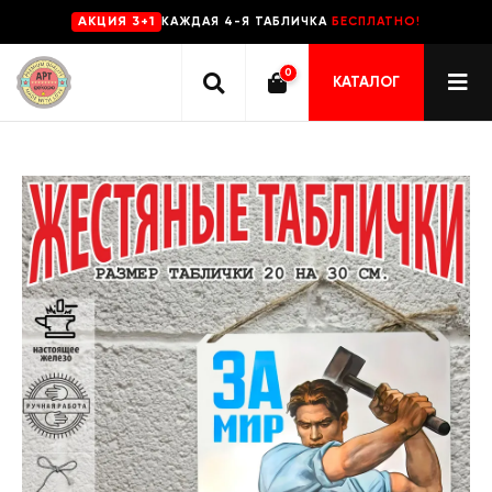
КАЖДАЯ 4-Я ТАБЛИЧКА
БЕСПЛАТНО!
AKЦИЯ 3+1
0
КАТАЛОГ