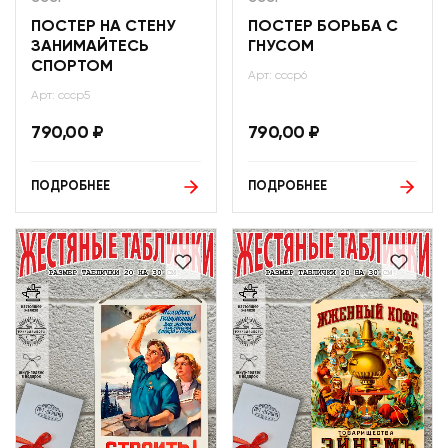
ПОСТЕР НА СТЕНУ
ПОСТЕР БОРЬБА С
ЗАНИМАЙТЕСЬ
ГНУСОМ
СПОРТОМ
Арт: ссср6
Арт: ссср5
790,00
₽
790,00
₽
ПОДРОБНЕЕ
ПОДРОБНЕЕ