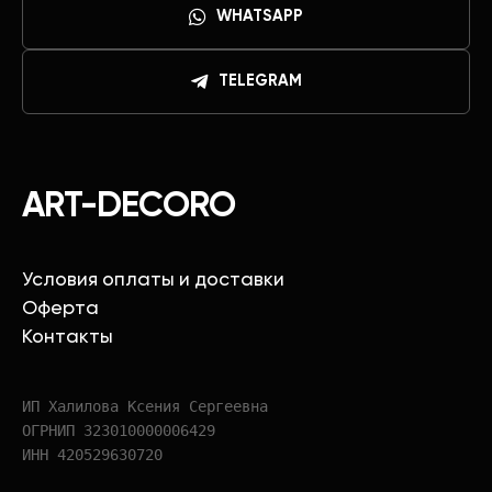
WHATSAPP
TELEGRAM
ART-DECORO
Условия оплаты и доставки
Оферта
Контакты
ИП Халилова Ксения Сергеевна
ОГРНИП 323010000006429
ИНН 420529630720