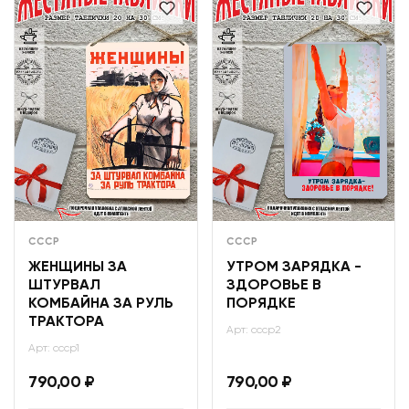
СССР
СССР
ЖЕНЩИНЫ ЗА
УТРОМ ЗАРЯДКА -
ШТУРВАЛ
ЗДОРОВЬЕ В
КОМБАЙНА ЗА РУЛЬ
ПОРЯДКЕ
ТРАКТОРА
Арт: ссср2
Арт: ссср1
790,00
₽
790,00
₽