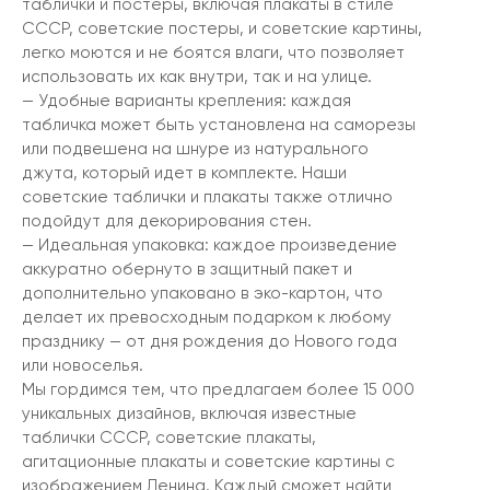
таблички и постеры, включая плакаты в стиле
СССР, советские постеры, и советские картины,
легко моются и не боятся влаги, что позволяет
использовать их как внутри, так и на улице.
— Удобные варианты крепления: каждая
табличка может быть установлена на саморезы
или подвешена на шнуре из натурального
джута, который идет в комплекте. Наши
советские таблички и плакаты также отлично
подойдут для декорирования стен.
— Идеальная упаковка: каждое произведение
аккуратно обернуто в защитный пакет и
дополнительно упаковано в эко-картон, что
делает их превосходным подарком к любому
празднику — от дня рождения до Нового года
или новоселья.
Мы гордимся тем, что предлагаем более 15 000
уникальных дизайнов, включая известные
таблички СССР, советские плакаты,
агитационные плакаты и советские картины с
изображением Ленина. Каждый сможет найти