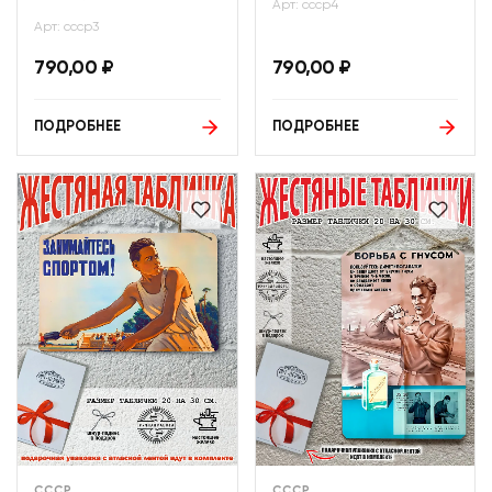
Арт: ссср4
Арт: ссср3
790,00
₽
790,00
₽
ПОДРОБНЕЕ
ПОДРОБНЕЕ
СССР
СССР