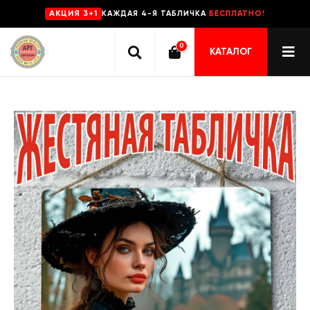
КАЖДАЯ 4-Я ТАБЛИЧКА
БЕСПЛАТНО!
AKЦИЯ 3+1
0
КАТАЛОГ