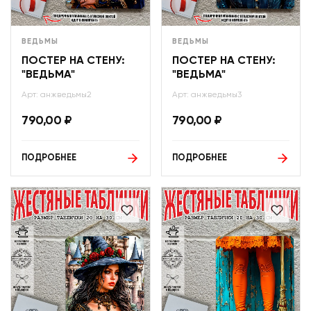
ВЕДЬМЫ
ВЕДЬМЫ
ПОСТЕР НА СТЕНУ:
ПОСТЕР НА СТЕНУ:
"ВЕДЬМА"
"ВЕДЬМА"
Арт: анжведьмы2
Арт: анжведьмы3
790,00
₽
790,00
₽
ПОДРОБНЕЕ
ПОДРОБНЕЕ