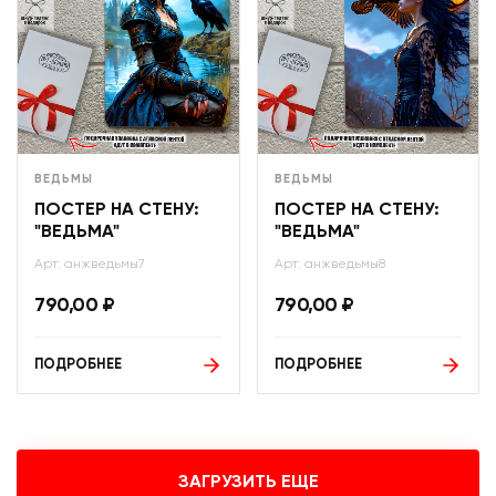
ВЕДЬМЫ
ВЕДЬМЫ
ПОСТЕР НА СТЕНУ:
ПОСТЕР НА СТЕНУ:
"ВЕДЬМА"
"ВЕДЬМА"
Арт: анжведьмы7
Арт: анжведьмы8
790,00
₽
790,00
₽
ПОДРОБНЕЕ
ПОДРОБНЕЕ
ЗАГРУЗИТЬ ЕЩЕ