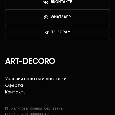
ВКОНТАКТЕ
WHATSAPP
TELEGRAM
ART-DECORO
Условия оплаты и доставки
Оферта
Контакты
ИП Халилова Ксения Сергеевна
ОГРНИП 323010000006429