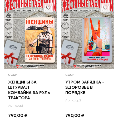
СССР
СССР
ЖЕНЩИНЫ ЗА
УТРОМ ЗАРЯДКА -
ШТУРВАЛ
ЗДОРОВЬЕ В
КОМБАЙНА ЗА РУЛЬ
ПОРЯДКЕ
ТРАКТОРА
Арт: ссср2
Арт: ссср1
790,00
₽
790,00
₽