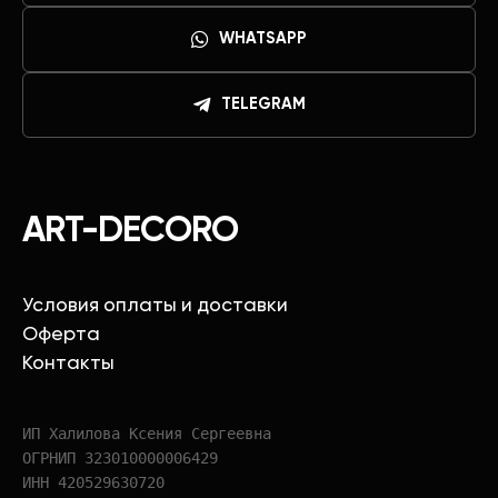
WHATSAPP
TELEGRAM
ART-DECORO
Условия оплаты и доставки
Оферта
Контакты
ИП Халилова Ксения Сергеевна
ОГРНИП 323010000006429
ИНН 420529630720