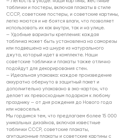
— Легкость в уходе: наши картины, жестяные
таблички и постеры, включая плакаты в стиле
СССР, советские постеры, и советские картины,
легко моются и не боятся влаги, что позволяет
использовать их как внутри, так и на улице.
— Удобные варианты крепления: каждая
табличка может быть установлена на саморезы
или подвешена на шнуре из натурального
джута, который идет в комплекте. Наши
советские таблички и плакаты также отлично
подойдут для декорирования стен.
— Идеальная упаковка: каждое произведение
аккуратно обернуто в защитный пакет и
дополнительно упаковано в эко-картон, что
делает их превосходным подарком к любому
празднику — от дня рождения до Нового года
или новоселья.
Мы гордимся тем, что предлагаем более 15 000
уникальных дизайнов, включая известные
таблички СССР, советские плакаты,
агитационные плакаты и советские картины с