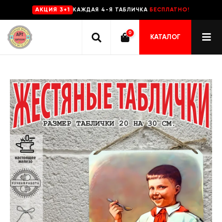
КАЖДАЯ 4-Я ТАБЛИЧКА
БЕСПЛАТНО!
AKЦИЯ 3+1
0
КАТАЛОГ