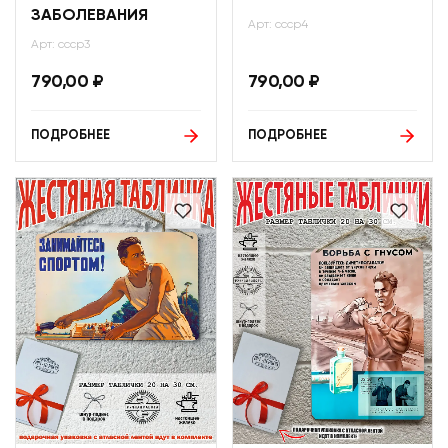
ЗАБОЛЕВАНИЯ
Арт: ссср4
Арт: ссср3
790,00
₽
790,00
₽
ПОДРОБНЕЕ
ПОДРОБНЕЕ