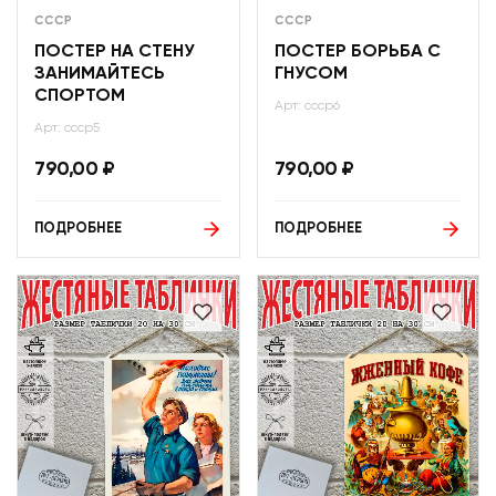
СССР
СССР
ПОСТЕР НА СТЕНУ
ПОСТЕР БОРЬБА С
ЗАНИМАЙТЕСЬ
ГНУСОМ
СПОРТОМ
Арт: ссср6
Арт: ссср5
790,00
₽
790,00
₽
ПОДРОБНЕЕ
ПОДРОБНЕЕ