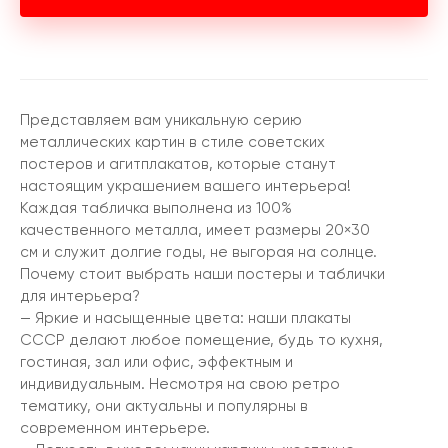
Представляем вам уникальную серию
металлических картин в стиле советских
постеров и агитплакатов, которые станут
настоящим украшением вашего интерьера!
Каждая табличка выполнена из 100%
качественного металла, имеет размеры 20×30
см и служит долгие годы, не выгорая на солнце.
Почему стоит выбрать наши постеры и таблички
для интерьера?
— Яркие и насыщенные цвета: наши плакаты
СССР делают любое помещение, будь то кухня,
гостиная, зал или офис, эффектным и
индивидуальным. Несмотря на свою ретро
тематику, они актуальны и популярны в
современном интерьере.