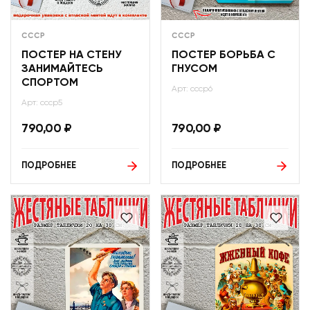
СССР
СССР
ПОСТЕР НА СТЕНУ
ПОСТЕР БОРЬБА С
ЗАНИМАЙТЕСЬ
ГНУСОМ
СПОРТОМ
Арт: ссср6
Арт: ссср5
790,00
₽
790,00
₽
ПОДРОБНЕЕ
ПОДРОБНЕЕ