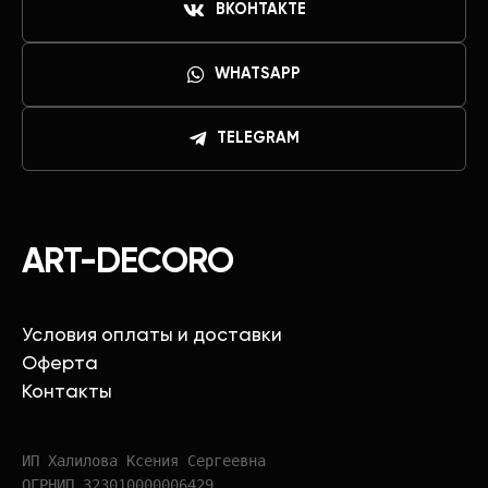
ВКОНТАКТЕ
WHATSAPP
TELEGRAM
ART-DECORO
Условия оплаты и доставки
Оферта
Контакты
ИП Халилова Ксения Сергеевна
ОГРНИП 323010000006429