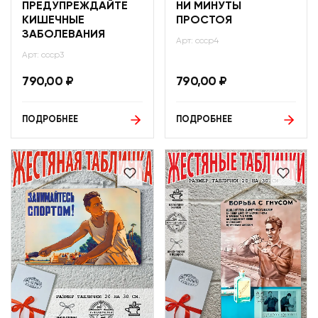
ПРЕДУПРЕЖДАЙТЕ
НИ МИНУТЫ
КИШЕЧНЫЕ
ПРОСТОЯ
ЗАБОЛЕВАНИЯ
Арт: ссср4
Арт: ссср3
790,00
₽
790,00
₽
ПОДРОБНЕЕ
ПОДРОБНЕЕ