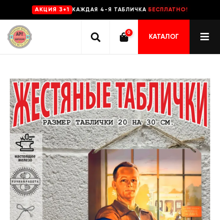
КАЖДАЯ 4-Я ТАБЛИЧКА
БЕСПЛАТНО!
AKЦИЯ 3+1
0
КАТАЛОГ