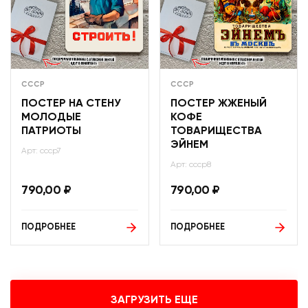
СССР
СССР
ПОСТЕР НА СТЕНУ
ПОСТЕР ЖЖЕНЫЙ
МОЛОДЫЕ
КОФЕ
ПАТРИОТЫ
ТОВАРИЩЕСТВА
ЭЙНЕМ
Арт: ссср7
Арт: ссср8
790,00
₽
790,00
₽
ПОДРОБНЕЕ
ПОДРОБНЕЕ
ЗАГРУЗИТЬ ЕЩЕ