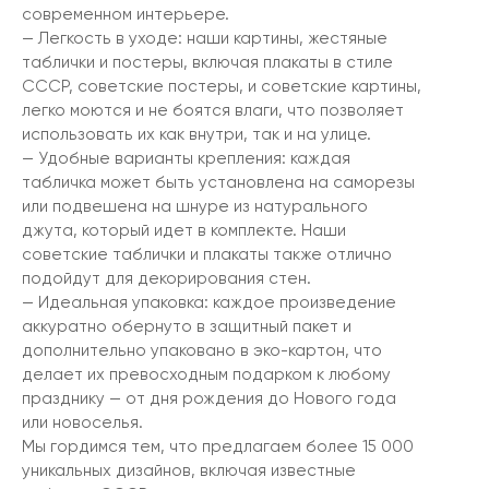
современном интерьере.
— Легкость в уходе: наши картины, жестяные
таблички и постеры, включая плакаты в стиле
СССР, советские постеры, и советские картины,
легко моются и не боятся влаги, что позволяет
использовать их как внутри, так и на улице.
— Удобные варианты крепления: каждая
табличка может быть установлена на саморезы
или подвешена на шнуре из натурального
джута, который идет в комплекте. Наши
советские таблички и плакаты также отлично
подойдут для декорирования стен.
— Идеальная упаковка: каждое произведение
аккуратно обернуто в защитный пакет и
дополнительно упаковано в эко-картон, что
делает их превосходным подарком к любому
празднику — от дня рождения до Нового года
или новоселья.
Мы гордимся тем, что предлагаем более 15 000
уникальных дизайнов, включая известные