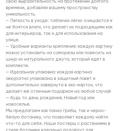
свою выразительность на протяжении долгого
времени, добавляя вашему пространству
уникальность.
— Легкость в уходе: таблички легко очищаются и
не боятся влаги, что делает их подходящими как
для интерьеров, так и для использования на
улице.
— Удобные варианты крепления: каждую картину
можно установить на саморезы или повесить на
шнур из натурального джута, который идет в
комплекте.
— Идеальная упаковка: каждая картина
аккуратно упакована в защитный пакет и
дополнительно завернута в эко-картон, что
делает её отличным подарком на любой случай
— будь то день рождения, Новый год или
новоселье.
Мы предлагаем как панно грибы, так и черно-
белую ботанику, что позволяет каждому найти
что-то для себя. Наши постеры с растениями в
стиле ботаники идеально подойдут для