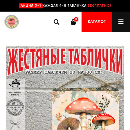
КАЖДАЯ 4-Я ТАБЛИЧКА
БЕСПЛАТНО!
AKЦИЯ 3+1
0
КАТАЛОГ