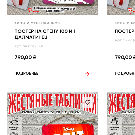
КИНО И МУЛЬТФИЛЬМЫ
КИНО И 
ПОСТЕР НА СТЕНУ 100 И 1
ПОСТЕР 
ДАЛМАТИНЕЦ
Арт: анжа
Арт: анжафиши1
790,00
₽
790,00
ПОДРОБНЕЕ
ПОДРОБН