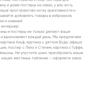
ену и даже постеры на заказ, у вас есть
ваше пространство нотку креативности и
бывайте добавлять товары в избранное,
и и новинки!
 интерьер:
ины и постеры не только делают ваше
 и вдохновляют каждый день. Мы предлагаем
 картина Альф, картина с дятлом Вуди, афиша
ки, постер с Лило и Стичем, картина с Гуффи,
Миньоны. Не упустите шанс преобразить ваше
 наших жестяных табличек – оформите заказ