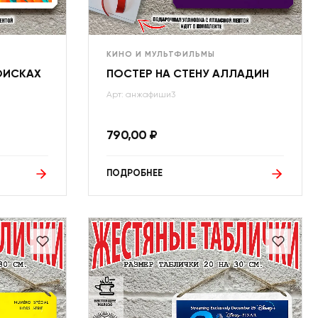
КИНО И МУЛЬТФИЛЬМЫ
ПОИСКАХ
ПОСТЕР НА СТЕНУ АЛЛАДИН
Арт: анжафиши3
790,00
₽
ПОДРОБНЕЕ