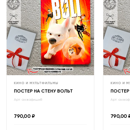
КИНО И МУЛЬТФИЛЬМЫ
КИНО И 
ПОСТЕР НА СТЕНУ ВОЛЬТ
ПОСТЕР
Арт: анжафиши8
Арт: анжа
790,00
₽
790,00