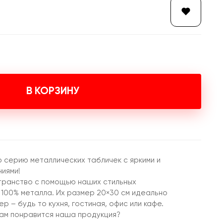
В КОРЗИНУ
 серию металлических табличек с яркими и
иями!
ранство с помощью наших стильных
 100% металла. Их размер 20×30 см идеально
р – будь то кухня, гостиная, офис или кафе.
вам понравится наша продукция?