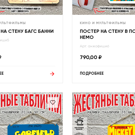
МУЛЬТФИЛЬМЫ
КИНО И МУЛЬТФИЛЬМЫ
НА СТЕНУ БАГС БАННИ
ПОСТЕР НА СТЕНУ В 
НЕМО
фиши5
Арт: анжафиши6
₽
790,00
₽
ЕЕ
ПОДРОБНЕЕ