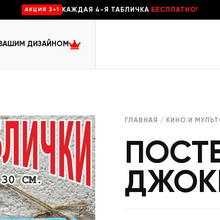
КАЖДАЯ 4-Я ТАБЛИЧКА
БЕСПЛАТНО!
AKЦИЯ 3+1
 ВАШИМ ДИЗАЙНОМ
ГЛАВНАЯ
/
КИНО И МУЛЬ
ПОСТЕ
ДЖОК