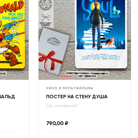
КИНО И МУЛЬТФИЛЬМЫ
НАЛЬД
ПОСТЕР НА СТЕНУ ДУША
Арт: анжафиши13
790,00
₽