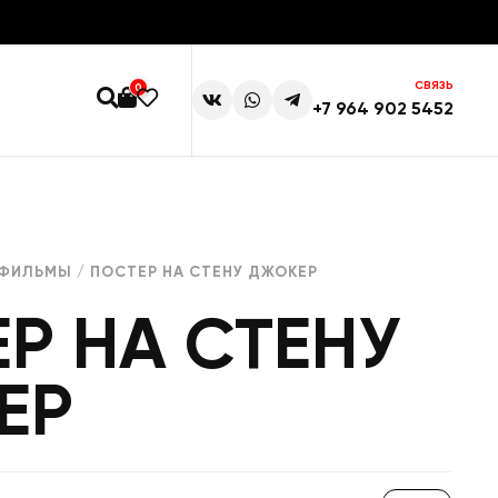
СВЯЗЬ
0
+7 964 902 5452
ТФИЛЬМЫ
/ ПОСТЕР НА СТЕНУ ДЖОКЕР
Р НА СТЕНУ
ЕР