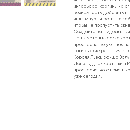
интерьера, картины на ст
возможность добавить в 
индивидуальности. Не за
чтобы не пропустить скидк
Создайте ваш идеальный
Наши металлические карт
пространство уютнее, но
такие яркие решения, как
Короля Льва, афиша Золуш
Дональд Дак картинки и 
пространство с помощью
уже сегодня!