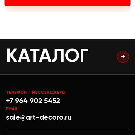
КАТАЛОГ
ТЕЛЕФОН / МЕССЕНДЖЕРЫ
+7 964 902 5452
EMAIL
sale@art-decoro.ru