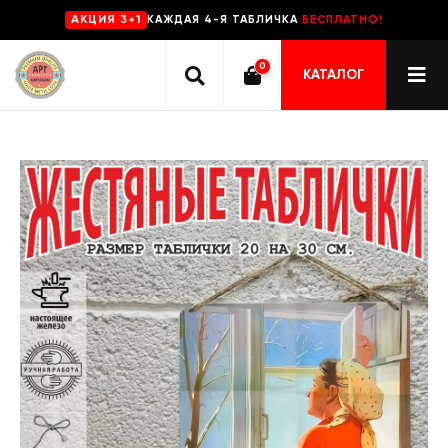
КАЖДАЯ 4-Я ТАБЛИЧКА
БЕСПЛАТНО!
AKЦИЯ 3+1
0
КАТАЛОГ