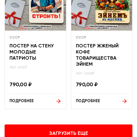
СССР
СССР
ПОСТЕР НА СТЕНУ
ПОСТЕР ЖЖЕНЫЙ
МОЛОДЫЕ
КОФЕ
ПАТРИОТЫ
ТОВАРИЩЕСТВА
ЭЙНЕМ
Арт: ссср7
Арт: ссср8
790,00
₽
790,00
₽
ПОДРОБНЕЕ
ПОДРОБНЕЕ
ЗАГРУЗИТЬ ЕЩЕ