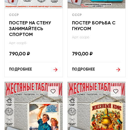
СССР
СССР
ПОСТЕР НА СТЕНУ
ПОСТЕР БОРЬБА С
ЗАНИМАЙТЕСЬ
ГНУСОМ
СПОРТОМ
Арт: ссср6
Арт: ссср5
790,00
₽
790,00
₽
ПОДРОБНЕЕ
ПОДРОБНЕЕ