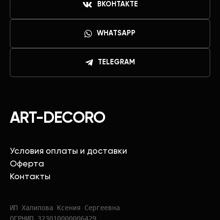
ВКОНТАКТЕ
WHATSAPP
TELEGRAM
ART-DECORO
Условия оплаты и доставки
Оферта
Контакты
ИП Халилова Ксения Сергеевна
ОГРНИП 323010000006429