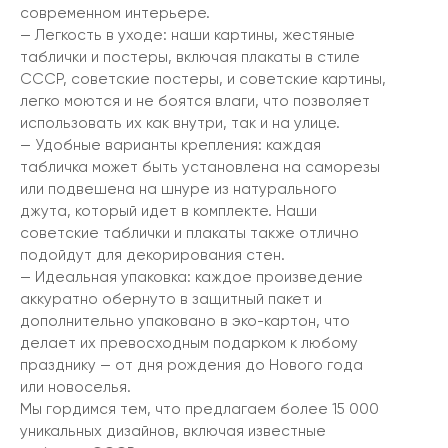
современном интерьере.
— Легкость в уходе: наши картины, жестяные
таблички и постеры, включая плакаты в стиле
СССР, советские постеры, и советские картины,
легко моются и не боятся влаги, что позволяет
использовать их как внутри, так и на улице.
— Удобные варианты крепления: каждая
табличка может быть установлена на саморезы
или подвешена на шнуре из натурального
джута, который идет в комплекте. Наши
советские таблички и плакаты также отлично
подойдут для декорирования стен.
— Идеальная упаковка: каждое произведение
аккуратно обернуто в защитный пакет и
дополнительно упаковано в эко-картон, что
делает их превосходным подарком к любому
празднику — от дня рождения до Нового года
или новоселья.
Мы гордимся тем, что предлагаем более 15 000
уникальных дизайнов, включая известные