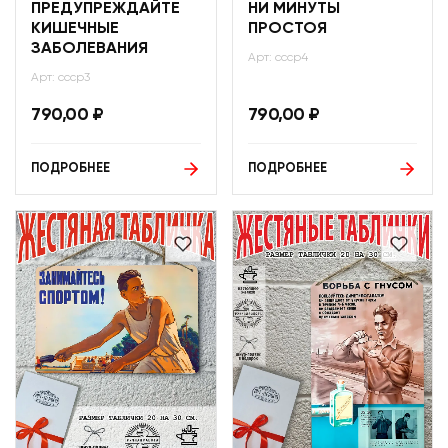
ПРЕДУПРЕЖДАЙТЕ
НИ МИНУТЫ
КИШЕЧНЫЕ
ПРОСТОЯ
ЗАБОЛЕВАНИЯ
Арт: ссср4
Арт: ссср3
790,00
₽
790,00
₽
ПОДРОБНЕЕ
ПОДРОБНЕЕ